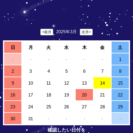
2025年3月
<前月
次月>
日
月
火
水
木
金
土
-
-
-
-
-
-
1
2
3
4
5
6
7
8
9
10
11
12
13
14
15
16
17
18
19
20
21
22
23
24
25
26
27
28
29
30
31
-
-
-
-
-
確認したい日付を