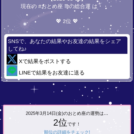
現在の #おとめ座 ♍の総合運 は・・・
💖 2位 💖
SNSで、あなたの結果やお友達の結果をシェア
してね♪
Xで結果をポストする
LINEで結果をお友達に送る
2025年3月14日(金)の
おとめ座の運勢は…
2位
です！
順位の詳細をチェック!