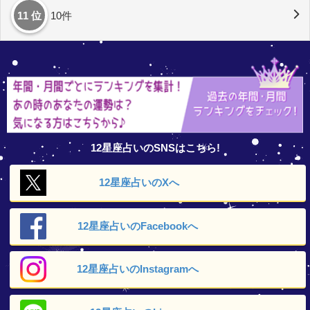
11 位
10件
12星座占いのSNSはこちら!
12星座占いの
Xへ
12星座占いの
Facebookへ
12星座占いの
Instagramへ