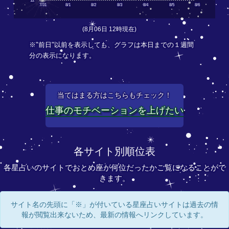
12
7/31
8/1
8/2
8/3
8/4
8/5
8/6
(8月06日 12時現在)
※"前日"以前を表示しても、グラフは本日までの１週間
分の表示になります。
当てはまる方はこちらもチェック！
仕事のモチベーションを上げたい
各サイト別順位表
各星占いのサイトでおとめ座が何位だったかご覧になることがで
きます。
サイト名の先頭に「※」が付いている星座占いサイトは過去の情
報が閲覧出来ないため、最新の情報へリンクしています。