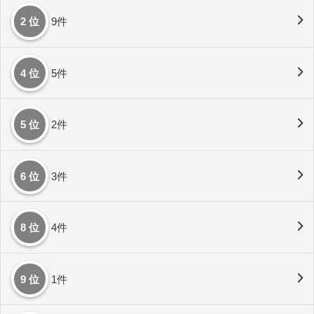
2 位
9件
4 位
5件
5 位
2件
6 位
3件
8 位
4件
9 位
1件