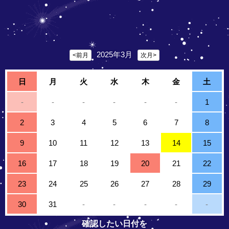
2025年3月
<前月
次月>
日
月
火
水
木
金
土
-
-
-
-
-
-
1
2
3
4
5
6
7
8
9
10
11
12
13
14
15
16
17
18
19
20
21
22
23
24
25
26
27
28
29
30
31
-
-
-
-
-
確認したい日付を