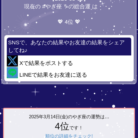
現在の #やぎ座 ♑の総合運 は・・・
💖 4位 💖
SNSで、あなたの結果やお友達の結果をシェア
してね♪
Xで結果をポストする
LINEで結果をお友達に送る
2025年3月14日(金)の
やぎ座の運勢は…
4位
です！
順位の詳細をチェック!