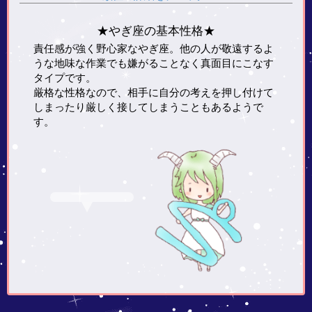
★やぎ座の基本性格★
責任感が強く野心家なやぎ座。他の人が敬遠するよ
うな地味な作業でも嫌がることなく真面目にこなす
タイプです。
厳格な性格なので、相手に自分の考えを押し付けて
しまったり厳しく接してしまうこともあるようで
す。