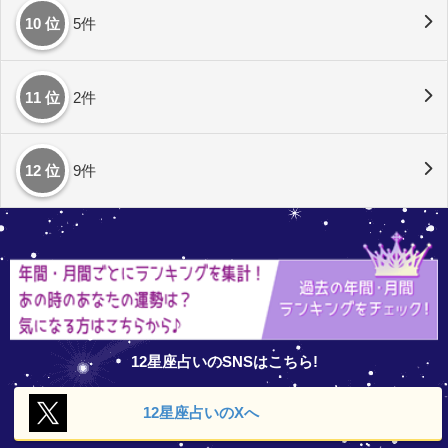
10 位
5件
11 位
2件
12 位
9件
12星座占いのSNSはこちら!
12星座占いの
Xへ