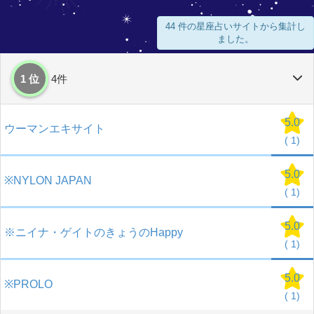
44 件の星座占いサイトから集計し
ました。
1 位
4件
5.0
ウーマンエキサイト
(
1)
5.0
※NYLON JAPAN
(
1)
5.0
※ニイナ・ゲイトのきょうのHappy
(
1)
5.0
※PROLO
(
1)