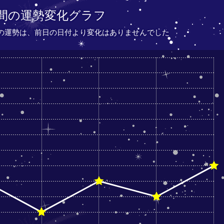
間の運勢変化グラフ
座の運勢は、
前日の日付より
変化はありませんでした