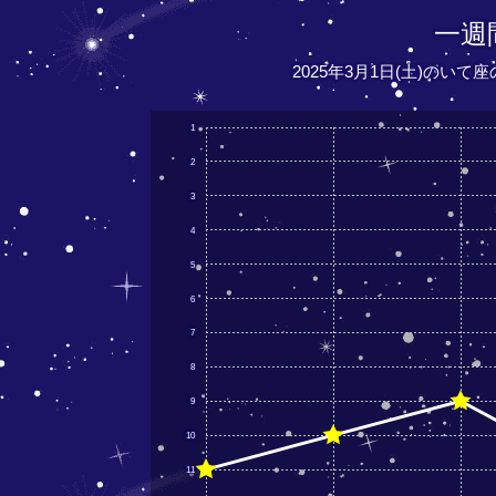
一週
2025年3月1日(土)のいて
1
2
3
4
5
6
7
8
9
10
11