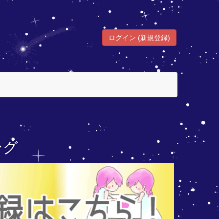
ログイン (新規登録)
ング