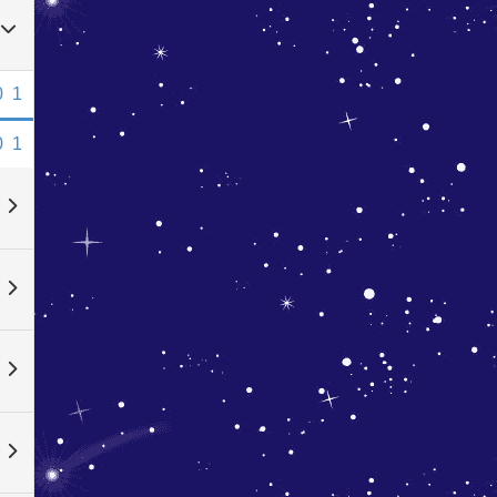
0
1
0
1