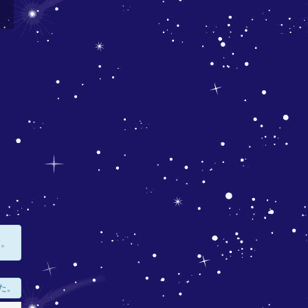
す。
た。