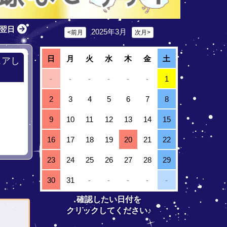
翌日
2025年3月
<前月
次月>
日
月
火
水
木
金
土
ェアし
-
-
-
-
-
-
1
2
3
4
5
6
7
8
9
10
11
12
13
14
15
16
17
18
19
20
21
22
23
24
25
26
27
28
29
30
31
-
-
-
-
-
確認したい日付を
クリックしてください♪