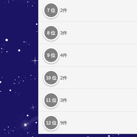
7 位
2件
8 位
3件
9 位
4件
10 位
2件
11 位
3件
12 位
9件