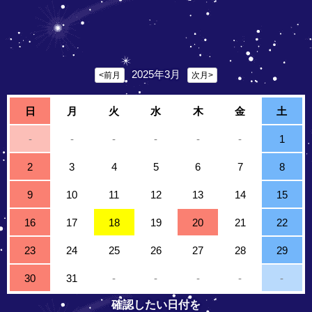
2025年3月
<前月
次月>
日
月
火
水
木
金
土
-
-
-
-
-
-
1
2
3
4
5
6
7
8
9
10
11
12
13
14
15
16
17
18
19
20
21
22
23
24
25
26
27
28
29
30
31
-
-
-
-
-
確認したい日付を