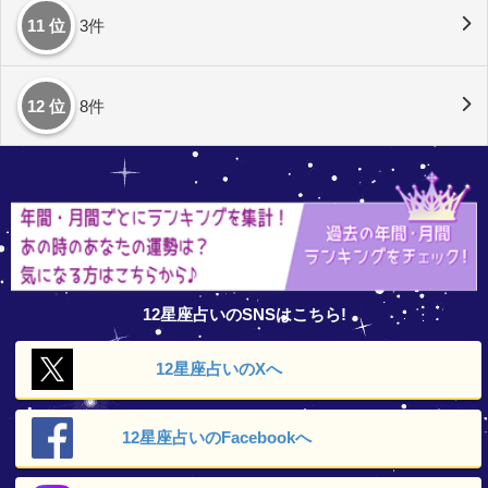
11 位
3件
12 位
8件
12星座占いのSNSはこちら!
12星座占いの
Xへ
12星座占いの
Facebookへ