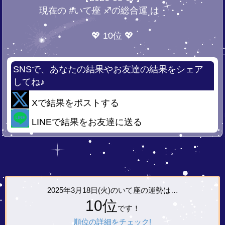
現在の #いて座 ♐の総合運 は・・・
💖 10位 💖
SNSで、あなたの結果やお友達の結果をシェア
してね♪
Xで結果をポストする
LINEで結果をお友達に送る
2025年3月18日(火)の
いて座の運勢は…
10位
です！
順位の詳細をチェック!