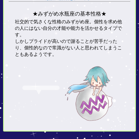
★みずがめ水瓶座の基本性格★
社交的で気さくな性格のみずがめ座。個性を求め他
の人にはない自分の才能や能力を活かせるタイプで
す。
しかしプライドが高いので謝ることが苦手だった
り、個性的なので常識がない人と思われてしまうこ
ともあるようです。