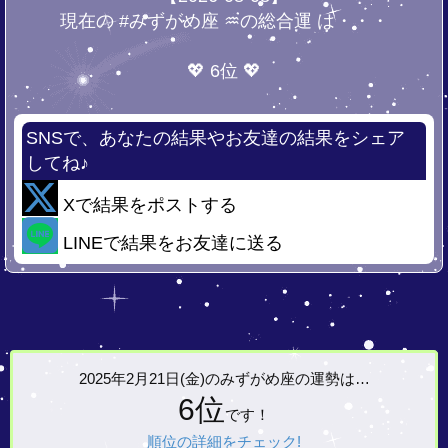
現在の #みずがめ座 ♒の総合運 は・・・
💖 6位 💖
SNSで、あなたの結果やお友達の結果をシェア
してね♪
Xで結果をポストする
LINEで結果をお友達に送る
2025年2月21日(金)の
みずがめ座の運勢は…
6位
です！
順位の詳細をチェック!