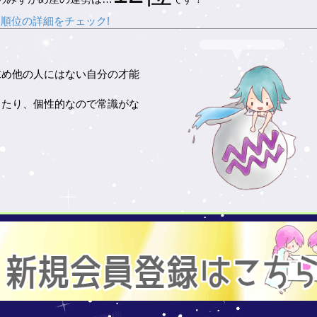
順位の詳細をチェック!
求め他の人にはない自分の才能
ったり、個性的なので常識がな