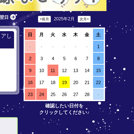
翌日
2025年2月
<前月
次月>
日
月
火
水
木
金
土
ェアし
-
-
-
-
-
-
1
2
3
4
5
6
7
8
9
10
11
12
13
14
15
16
17
18
19
20
21
22
23
24
25
26
27
28
-
確認したい日付を
クリックしてください♪