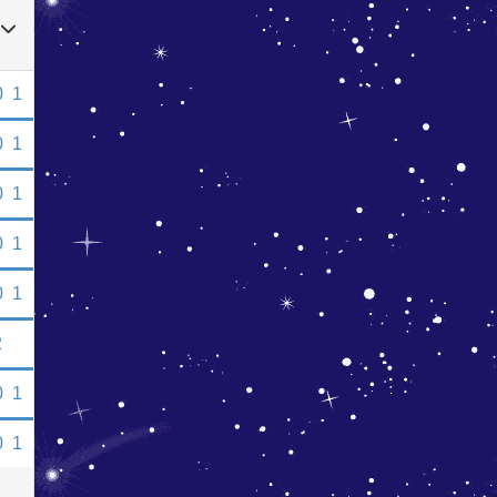
0
1
0
1
0
1
0
1
0
1
2
0
1
0
1