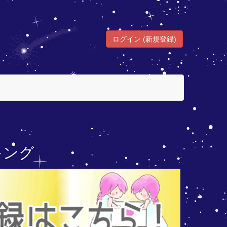
ログイン (新規登録)
キング