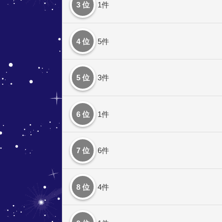
3 位
1件
4 位
5件
5 位
3件
6 位
1件
7 位
6件
8 位
4件