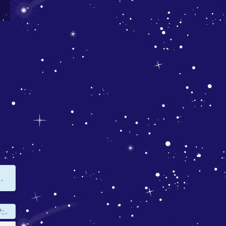
す。
た。