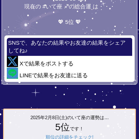
現在の #いて座 ♐の総合運 は・・・
💖 5位 💖
SNSで、あなたの結果やお友達の結果をシェア
してね♪
Xで結果をポストする
LINEで結果をお友達に送る
2025年2月8日(土)の
いて座の運勢は…
5位
です！
順位の詳細をチェック!