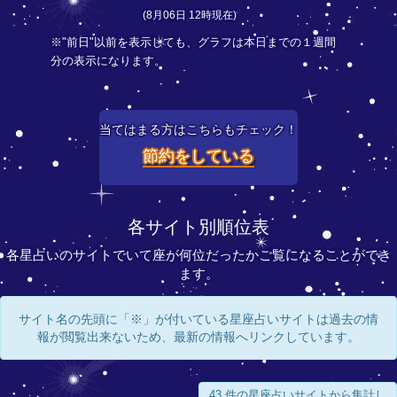
(8月06日 12時現在)
※"前日"以前を表示しても、グラフは本日までの１週間
分の表示になります。
当てはまる方はこちらもチェック！
節約をしている
各サイト別順位表
各星占いのサイトでいて座が何位だったかご覧になることができ
ます。
サイト名の先頭に「※」が付いている星座占いサイトは過去の情
報が閲覧出来ないため、最新の情報へリンクしています。
43 件の星座占いサイトから集計し