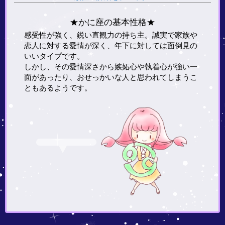
★かに座の基本性格★
感受性が強く、鋭い直観力の持ち主。誠実で家族や
恋人に対する愛情が深く、年下に対しては面倒見の
いいタイプです。
しかし、その愛情深さから嫉妬心や執着心が強い一
面があったり、おせっかいな人と思われてしまうこ
ともあるようです。