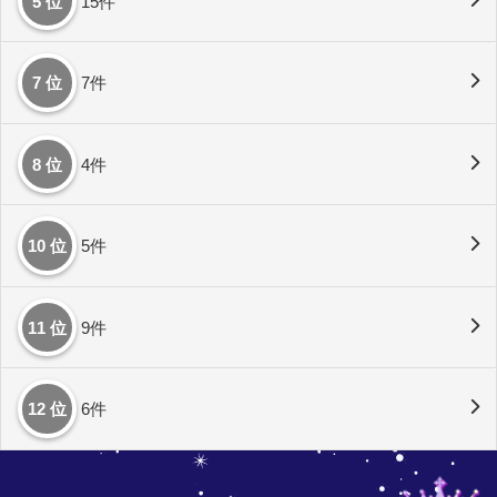
5 位
15件
7 位
7件
8 位
4件
10 位
5件
11 位
9件
12 位
6件