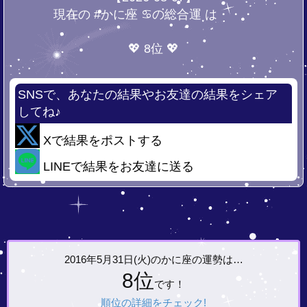
現在の #かに座 ♋の総合運 は・・・
💖 8位 💖
SNSで、あなたの結果やお友達の結果をシェア
してね♪
Xで結果をポストする
LINEで結果をお友達に送る
2016年5月31日(火)の
かに座の運勢は…
8位
です！
順位の詳細をチェック!