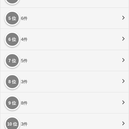
5 位
6件
6 位
4件
7 位
5件
8 位
3件
9 位
8件
10 位
3件