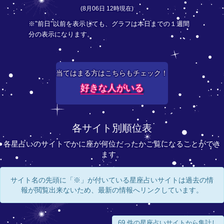
(8月06日 12時現在)
※"前日"以前を表示しても、グラフは本日までの１週間
分の表示になります。
当てはまる方はこちらもチェック！
好きな人がいる
各サイト別順位表
各星占いのサイトでかに座が何位だったかご覧になることができ
ます。
サイト名の先頭に「※」が付いている星座占いサイトは過去の情
報が閲覧出来ないため、最新の情報へリンクしています。
69 件の星座占いサイトから集計し