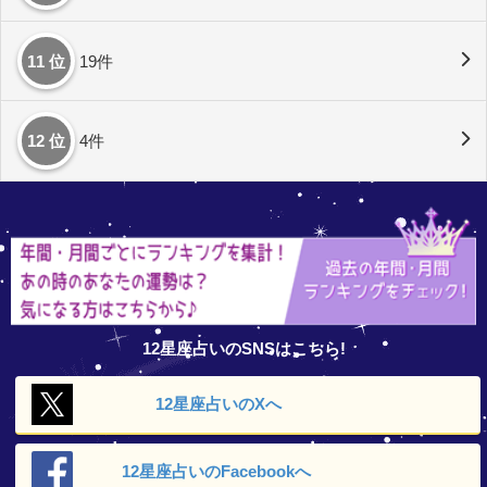
11 位
19件
12 位
4件
12星座占いのSNSはこちら!
12星座占いの
Xへ
12星座占いの
Facebookへ