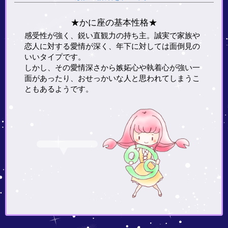
★かに座の基本性格★
感受性が強く、鋭い直観力の持ち主。誠実で家族や
恋人に対する愛情が深く、年下に対しては面倒見の
いいタイプです。
しかし、その愛情深さから嫉妬心や執着心が強い一
面があったり、おせっかいな人と思われてしまうこ
ともあるようです。