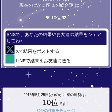
現在の #かに座 ♋の総合運 は・・・
💖 10位 💖
SNSで、あなたの結果やお友達の結果をシェア
してね♪
Xで結果をポストする
LINEで結果をお友達に送る
2016年5月25日(水)の
かに座の運勢は…
10位
です！
順位の詳細をチェック!