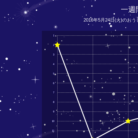
一週
2016年5月24日(火)の
1
2
3
4
5
6
7
8
9
10
11