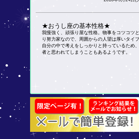
★おうし座の基本性格★
我慢強く、頑張り屋な性格。物事をコツコツ
り努力家なので、周囲からの人望は厚いタイ
自分の中で考えをしっかりと持っているため
者と思われてしまうこともあるようです。