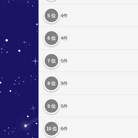
5 位
4件
6 位
4件
7 位
5件
8 位
9件
9 位
5件
10 位
6件