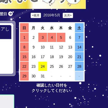
翌日
2016年5月
<前月
次月>
日
月
火
水
木
金
土
ェアし
1
2
3
4
5
6
7
8
9
10
11
12
13
14
15
16
17
18
19
20
21
22
23
24
25
26
27
28
29
30
31
-
-
-
-
確認したい日付を
クリックしてください♪