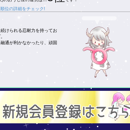
順位の詳細をチェック!
と続けられる忍耐力を持ってお
プ。
、融通が利かなかったり、頑固