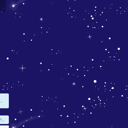
す。
た。