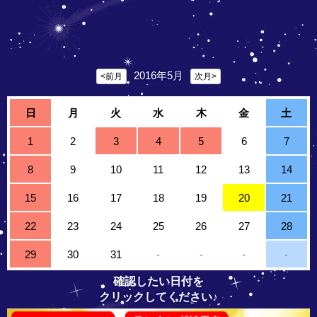
2016年5月
<前月
次月>
日
月
火
水
木
金
土
1
2
3
4
5
6
7
8
9
10
11
12
13
14
15
16
17
18
19
20
21
22
23
24
25
26
27
28
29
30
31
-
-
-
-
確認したい日付を
クリックしてください♪