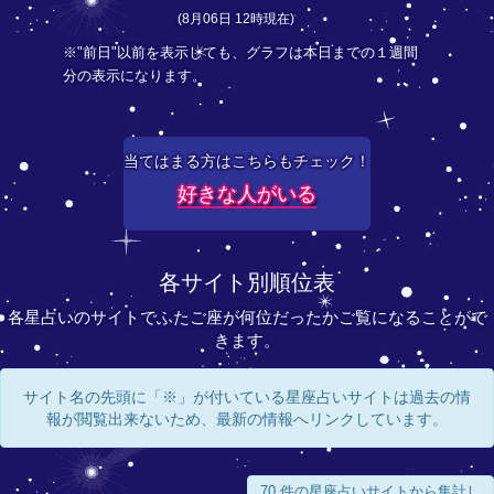
(8月06日 12時現在)
※"前日"以前を表示しても、グラフは本日までの１週間
分の表示になります。
当てはまる方はこちらもチェック！
好きな人がいる
各サイト別順位表
各星占いのサイトでふたご座が何位だったかご覧になることがで
きます。
サイト名の先頭に「※」が付いている星座占いサイトは過去の情
報が閲覧出来ないため、最新の情報へリンクしています。
70 件の星座占いサイトから集計し