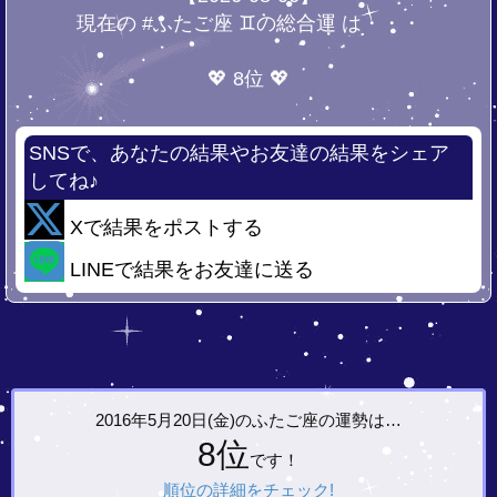
現在の #ふたご座 ♊の総合運 は・・・
💖 8位 💖
SNSで、あなたの結果やお友達の結果をシェア
してね♪
Xで結果をポストする
LINEで結果をお友達に送る
2016年5月20日(金)の
ふたご座の運勢は…
8位
です！
順位の詳細をチェック!