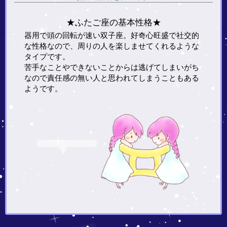
★ふたご座の基本性格★
器用で頭の回転が速い双子座。好奇心旺盛で社交的
な性格なので、周りの人を楽しませてくれるような
タイプです。
苦手なことやできないことからは逃げてしまいがち
なので責任感の無い人と思われてしまうこともある
ようです。