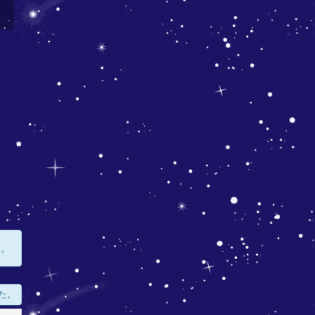
す。
た。