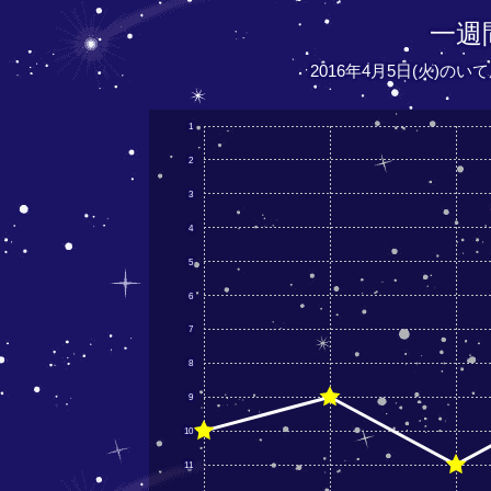
一週
2016年4月5日(火)の
1
2
3
4
5
6
7
8
9
10
11