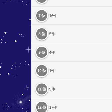
7 位
16件
8 位
5件
9 位
4件
10 位
1件
11 位
9件
12 位
17件