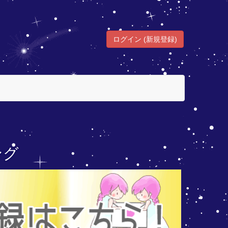
ログイン (新規登録)
ング