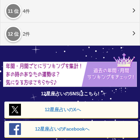
11 位
4件
12 位
2件
12星座占いのSNSはこちら!
12星座占いの
Xへ
12星座占いの
Facebookへ