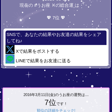
現在の #うお座 ♓の総合運 は・・・
💖 7位 💖
SNSで、あなたの結果やお友達の結果をシェア
してね♪
Xで結果をポストする
LINEで結果をお友達に送る
2016年3月11日(金)の
うお座の運勢は…
7位
です！
順位の詳細をチェック!