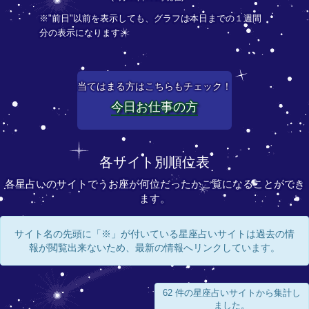
※"前日"以前を表示しても、グラフは本日までの１週間
分の表示になります。
当てはまる方はこちらもチェック！
今日お仕事の方
各サイト別順位表
各星占いのサイトでうお座が何位だったかご覧になることができ
ます。
サイト名の先頭に「※」が付いている星座占いサイトは過去の情
報が閲覧出来ないため、最新の情報へリンクしています。
62 件の星座占いサイトから集計し
ました。