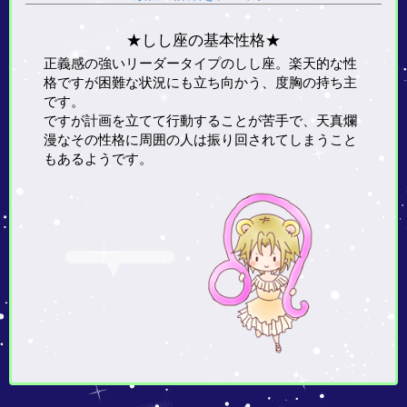
★しし座の基本性格★
正義感の強いリーダータイプのしし座。楽天的な性
格ですが困難な状況にも立ち向かう、度胸の持ち主
です。
ですが計画を立てて行動することが苦手で、天真爛
漫なその性格に周囲の人は振り回されてしまうこと
もあるようです。