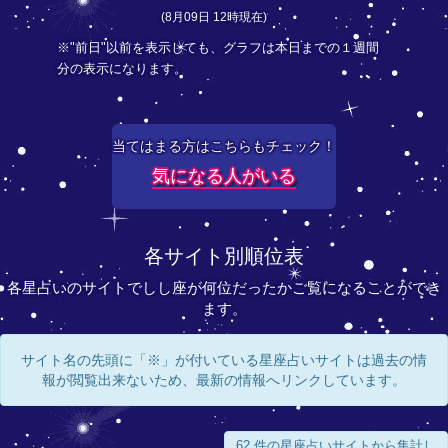
(8月09日 12時現在)
※"前日"以前を表示しても、グラフは本日までの１週間
分の表示になります。
当てはまる方はこちらもチェック！
気になる人がいる
各サイト別順位表
各星占いのサイトでしし座が何位だったかご覧になることができ
ます。
サイト名の先頭に「※」が付いている星座占いサイトは過去の情
報が閲覧出来ないため、最新の情報へリンクしています。
62 件の星座占いサイトから集計し