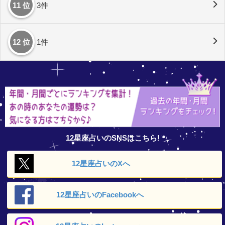
11 位
3件
12 位
1件
12星座占いのSNSはこちら!
12星座占いの
Xへ
12星座占いの
Facebookへ