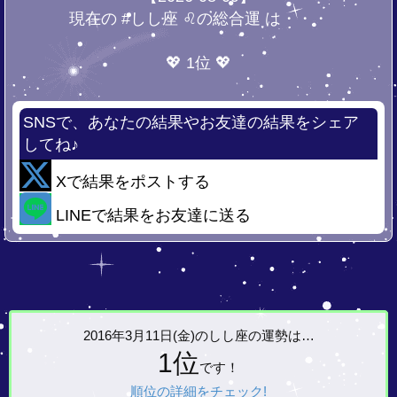
現在の #しし座 ♌の総合運 は・・・
💖 1位 💖
SNSで、あなたの結果やお友達の結果をシェア
してね♪
Xで結果をポストする
LINEで結果をお友達に送る
2016年3月11日(金)の
しし座の運勢は…
1位
です！
順位の詳細をチェック!