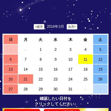
2016年3月
<前月
次月>
日
月
火
水
木
金
土
-
-
1
2
3
4
5
6
7
8
9
10
11
12
13
14
15
16
17
18
19
20
21
22
23
24
25
26
27
28
29
30
31
-
-
確認したい日付を
クリックしてください♪