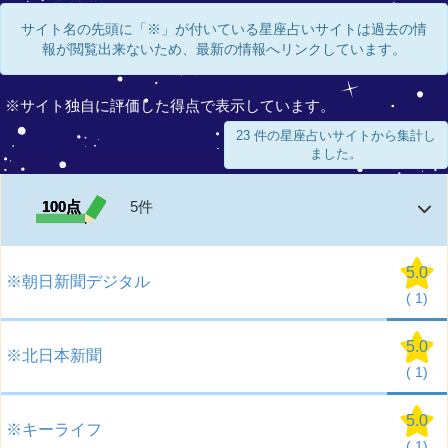
サイト名の先頭に「※」が付いている星座占いサイトは過去の情
報が閲覧出来ないため、最新の情報へリンクしています。
※サイト独自に評価した得点で表示しています。
23 件の星座占いサイトから集計し
ました。
100点
5件
5.0
※朝日新聞デジタル
(
1)
5.0
※北日本新聞
(
1)
5.0
※キーライフ
(
1)