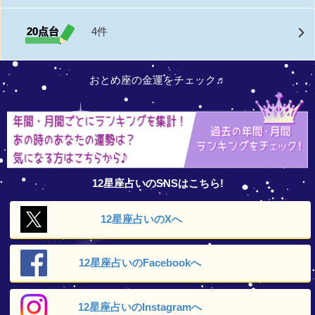
20点台
4件
おとめ座の金運をチェック♬
12星座占いのSNSはこちら!
12星座占いの
Xへ
12星座占いの
Facebookへ
12星座占いの
Instagramへ