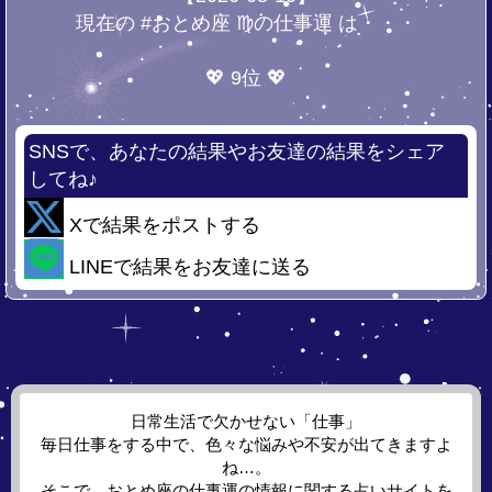
現在の #おとめ座 ♍の仕事運 は・・・
💖 9位 💖
SNSで、あなたの結果やお友達の結果をシェア
してね♪
Xで結果をポストする
LINEで結果をお友達に送る
日常生活で欠かせない「仕事」
毎日仕事をする中で、色々な悩みや不安が出てきますよ
ね…。
そこで、おとめ座の仕事運の情報に関する占いサイトを