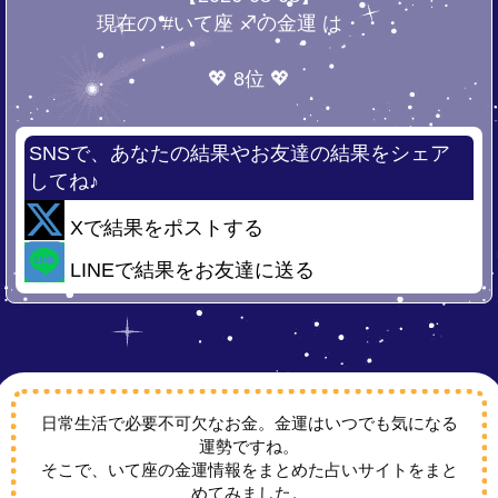
現在の #いて座 ♐の金運 は・・・
💖 8位 💖
SNSで、あなたの結果やお友達の結果をシェア
してね♪
Xで結果をポストする
LINEで結果をお友達に送る
日常生活で必要不可欠なお金。金運はいつでも気になる
運勢ですね。
そこで、いて座の金運情報をまとめた占いサイトをまと
めてみました。