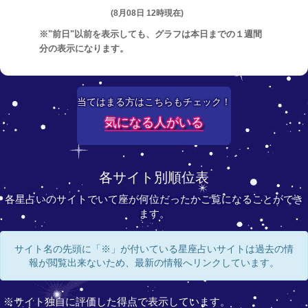
(8月08日 12時現在)
※"前日"以前を表示しても、グラフは本日までの１週間
分の表示になります。
当てはまる方はこちらもチェック！
気になる人がいる
各サイト別順位表
各星占いのサイトでいて座が何位だったかご覧になることができ
ます。
サイト名の先頭に「※」が付いている星座占いサイトは過去の情
報が閲覧出来ないため、最新の情報へリンクしています。
※サイト独自に評価した得点で表示しています。