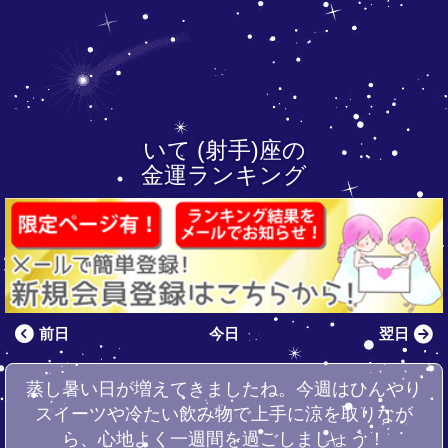
いて (射手)座の
金運ランキング
前日
今日
翌日
蒸し暑い日が増えてきましたね。今週はひんやり
スイーツや冷たい飲み物で上手に涼を取りなが
ら、心地よく一週間を過ごしましょう！