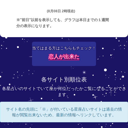
(8月08日 2時現在)
※"前日"以前を表示しても、グラフは本日までの１週間
分の表示になります。
当てはまる方はこちらもチェック！
恋人が出来た
各サイト別順位表
各星占いのサイトでいて座が何位だったかご覧になることができ
ます。
サイト名の先頭に「※」が付いている星座占いサイトは過去の情
報が閲覧出来ないため、最新の情報へリンクしています。