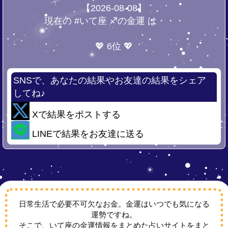
【2026-08-08】
現在の #いて座 ♐の金運 は・・・
💖 6位 💖
SNSで、あなたの結果やお友達の結果をシェア
してね♪
Xで結果をポストする
LINEで結果をお友達に送る
日常生活で必要不可欠なお金。金運はいつでも気になる
運勢ですね。
そこで、いて座の金運情報をまとめた占いサイトをまと