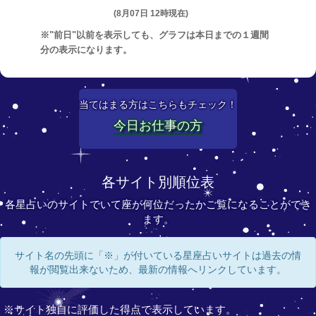
(8月07日 12時現在)
※"前日"以前を表示しても、グラフは本日までの１週間
分の表示になります。
当てはまる方はこちらもチェック！
今日お仕事の方
各サイト別順位表
各星占いのサイトでいて座が何位だったかご覧になることができ
ます。
サイト名の先頭に「※」が付いている星座占いサイトは過去の情
報が閲覧出来ないため、最新の情報へリンクしています。
※サイト独自に評価した得点で表示しています。