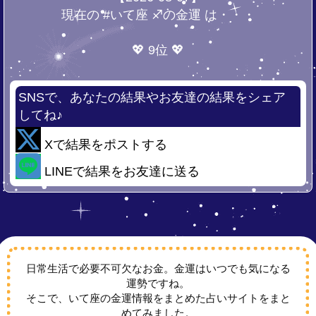
現在の #いて座 ♐の金運 は・・・
💖 9位 💖
SNSで、あなたの結果やお友達の結果をシェア
してね♪
Xで結果をポストする
LINEで結果をお友達に送る
日常生活で必要不可欠なお金。金運はいつでも気になる
運勢ですね。
そこで、いて座の金運情報をまとめた占いサイトをまと
めてみました。