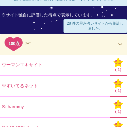
※サイト独自に評価した得点で表示しています。
28 件の星座占いサイトから集計し
ました。
100点
7件
5.0
ウーマンエキサイト
(
1)
5.0
※すいてるネット
(
1)
5.0
※charmmy
(
1)
5.0