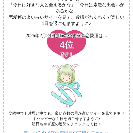
「今日は好きな人と会えるかな」「今日は素敵な出会いが
あるかな」
恋愛運のよい占いサイトを見て、皆様がわくわくで楽しい
1日を過ごせますように♪
2025年2月24日(月)の
やぎ座の恋愛運は…
4位
です！
交際中でも片思い中でも、良い点数の星座占いサイトを見てドキド
キハッピーな１日を過ごせますように♪
明日もやぎ座の運勢をチェックしてね！
気になるやぎ座の恋愛運の詳細をチェック!