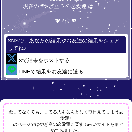
現在の #やぎ座 ♑の恋愛運 は・・・
💖 4位 💖
SNSで、あなたの結果やお友達の結果をシェア
してね♪
Xで結果をポストする
LINEで結果をお友達に送る
恋してなくても、してる人もなんとなく毎日見てしまう恋
愛運♪
このページではやぎ座の恋愛運に関する占いサイトをまと
めてみました。