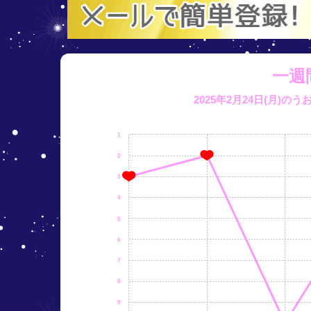
一週
2025年2月24日(月)の
1
2
3
4
5
6
7
8
9