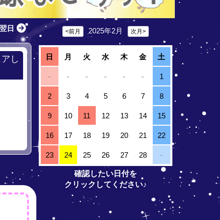
翌日
2025年2月
<前月
次月>
日
月
火
水
木
金
土
ェアし
-
-
-
-
-
-
1
2
3
4
5
6
7
8
9
10
11
12
13
14
15
16
17
18
19
20
21
22
23
24
25
26
27
28
-
確認したい日付を
クリックしてください♪