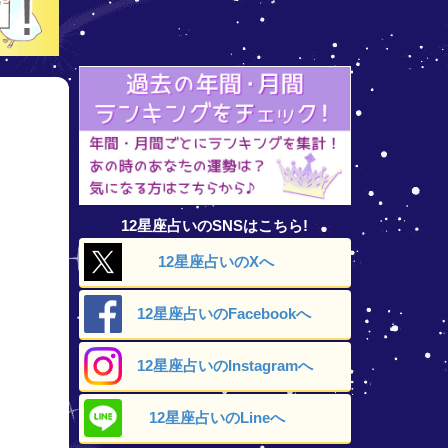
12星座占いのSNSはこちら!
12星座占いの
Xへ
12星座占いの
Facebookへ
12星座占いの
Instagramへ
12星座占いの
Lineへ