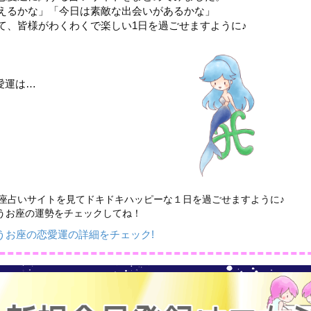
えるかな」「今日は素敵な出会いがあるかな」
て、皆様がわくわくで楽しい1日を過ごせますように♪
愛運は…
座占いサイトを見てドキドキハッピーな１日を過ごせますように♪
うお座の運勢をチェックしてね！
うお座の恋愛運の詳細をチェック!