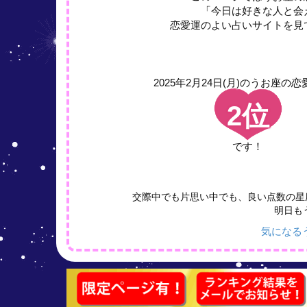
「今日は好きな人と会
恋愛運のよい占いサイトを見
2025年2月24日(月)の
うお座の恋
2位
です！
交際中でも片思い中でも、良い点数の星
明日も
気になる