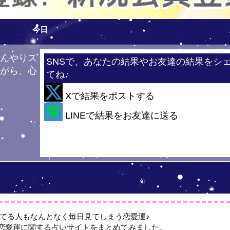
今日
ひんやりス
SNSで、あなたの結果やお友達の結果をシ
ながら、心
てね♪
！
Xで結果をポストする
・
LINEで結果をお友達に送る
てる人もなんとなく毎日見てしまう恋愛運♪
恋愛運に関する占いサイトをまとめてみました。