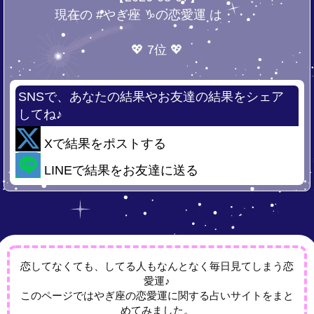
現在の #やぎ座 ♑の恋愛運 は・・・
💖 7位 💖
SNSで、あなたの結果やお友達の結果をシェア
してね♪
Xで結果をポストする
LINEで結果をお友達に送る
恋してなくても、してる人もなんとなく毎日見てしまう恋
愛運♪
このページではやぎ座の恋愛運に関する占いサイトをまと
めてみました。