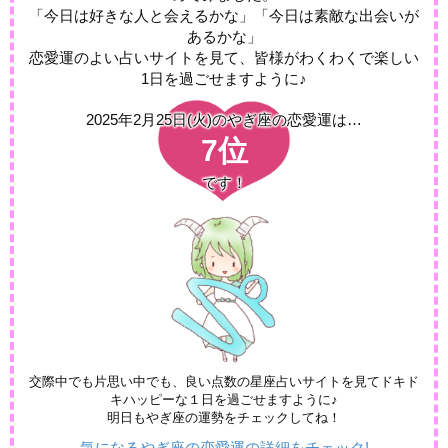
「今日は好きな人と会えるかな」「今日は素敵な出会いが
あるかな」
恋愛運のよい占いサイトを見て、皆様がわくわくで楽しい
1日を過ごせますように♪
2025年2月25日(火)の
やぎ座の恋愛運は…
7位
です！
交際中でも片思い中でも、良い点数の星座占いサイトを見てドキド
キハッピーな１日を過ごせますように♪
明日もやぎ座の運勢をチェックしてね！
気になるやぎ座の恋愛運の詳細をチェック!