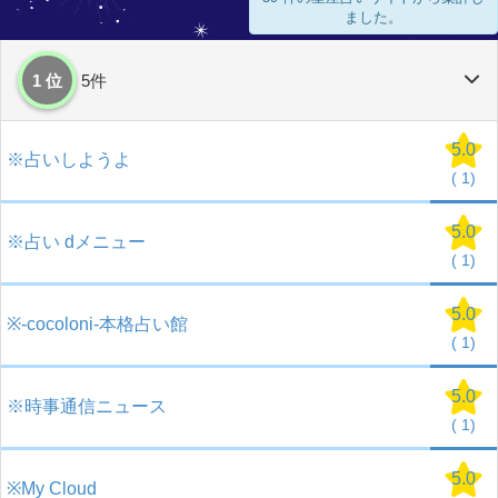
ました。
1 位
5件
5.0
※占いしようよ
(
1)
5.0
※占い dメニュー
(
1)
5.0
※-cocoloni-本格占い館
(
1)
5.0
※時事通信ニュース
(
1)
5.0
※My Cloud