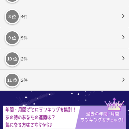
8 位
4件
9 位
9件
10 位
2件
11 位
2件