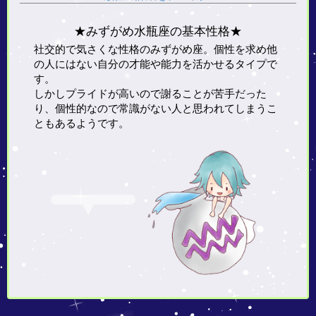
★みずがめ水瓶座の基本性格★
社交的で気さくな性格のみずがめ座。個性を求め他
の人にはない自分の才能や能力を活かせるタイプで
す。
しかしプライドが高いので謝ることが苦手だった
り、個性的なので常識がない人と思われてしまうこ
ともあるようです。