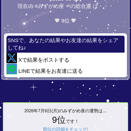
現在の #みずがめ座 ♒の総合運 は・・・
💖 9位 💖
SNSで、あなたの結果やお友達の結果をシェア
してね♪
Xで結果をポストする
LINEで結果をお友達に送る
2026年7月6日(月)の
みずがめ座の運勢は…
9位
です！
順位の詳細をチェック!