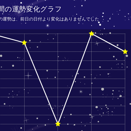
間の運勢変化グラフ
座の運勢は、
前日の日付より
変化はありませんでした