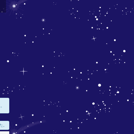
す。
た。