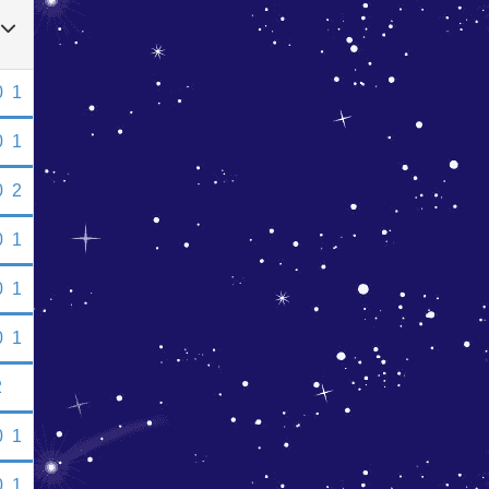
0
1
0
1
0
2
0
1
0
1
0
1
2
0
1
0
1