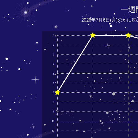
一週
2026年7月6日(月)のかに
1
2
3
4
5
6
7
8
9
10
11