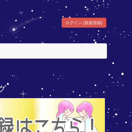
ログイン (新規登録)
グ