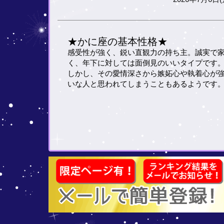
★かに座の基本性格★
感受性が強く、鋭い直観力の持ち主。誠実で
く、年下に対しては面倒見のいいタイプです
しかし、その愛情深さから嫉妬心や執着心が
いな人と思われてしまうこともあるようです