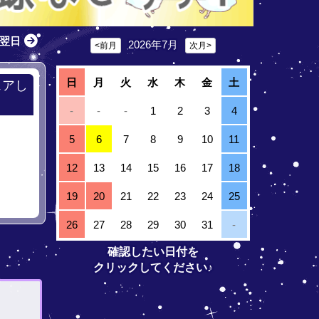
翌日
2026年7月
<前月
次月>
日
月
火
水
木
金
土
ェアし
-
-
-
1
2
3
4
5
6
7
8
9
10
11
12
13
14
15
16
17
18
19
20
21
22
23
24
25
26
27
28
29
30
31
-
確認したい日付を
クリックしてください♪