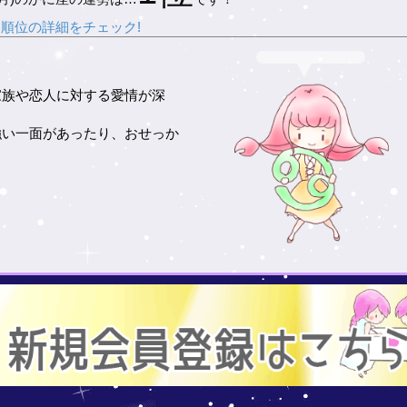
順位の詳細をチェック!
家族や恋人に対する愛情が深
。
強い一面があったり、おせっか
。