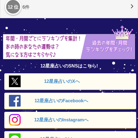
12 位
6件
12星座占いのSNSはこちら!
12星座占いの
Xへ
12星座占いの
Facebookへ
12星座占いの
Instagramへ