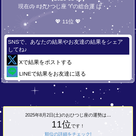
現在の #おひつじ座 ♈の総合運 は・・・
💖 11位 💖
SNSで、あなたの結果やお友達の結果をシェア
してね♪
Xで結果をポストする
LINEで結果をお友達に送る
2025年8月2日(土)の
おひつじ座の運勢は…
11位
です！
順位の詳細をチェック!