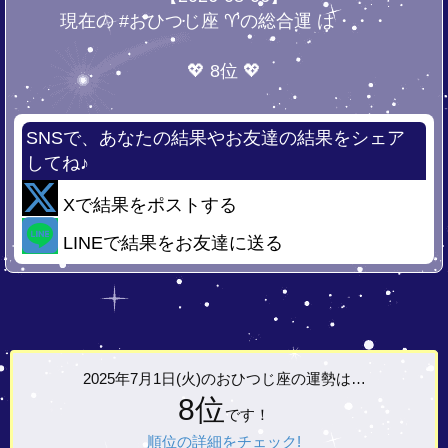
現在の #おひつじ座 ♈の総合運 は・・・
💖 8位 💖
SNSで、あなたの結果やお友達の結果をシェア
してね♪
Xで結果をポストする
LINEで結果をお友達に送る
2025年7月1日(火)の
おひつじ座の運勢は…
8位
です！
順位の詳細をチェック!