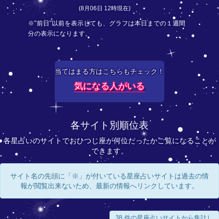
(8月06日 12時現在)
※"前日"以前を表示しても、グラフは本日までの１週間
分の表示になります。
当てはまる方はこちらもチェック！
気になる人がいる
各サイト別順位表
各星占いのサイトでおひつじ座が何位だったかご覧になることが
できます。
サイト名の先頭に「※」が付いている星座占いサイトは過去の情
報が閲覧出来ないため、最新の情報へリンクしています。
38 件の星座占いサイトから集計し