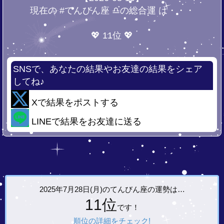
現在の #てんびん座 ♎の総合運 は・・・
💖 11位 💖
SNSで、あなたの結果やお友達の結果をシェア
してね♪
Xで結果をポストする
LINEで結果をお友達に送る
2025年7月28日(月)の
てんびん座の運勢は…
11位
です！
順位の詳細をチェック!