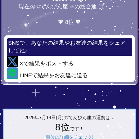
現在の #てんびん座 ♎の総合運 は・・・
💖 8位 💖
SNSで、あなたの結果やお友達の結果をシェア
してね♪
Xで結果をポストする
LINEで結果をお友達に送る
2025年7月14日(月)の
てんびん座の運勢は…
8位
です！
順位の詳細をチェック!