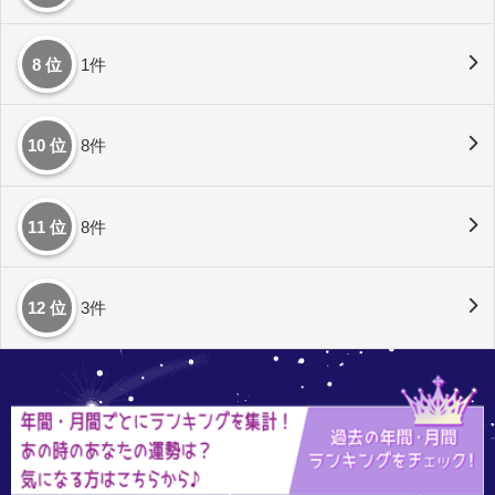
8 位
1件
10 位
8件
11 位
8件
12 位
3件