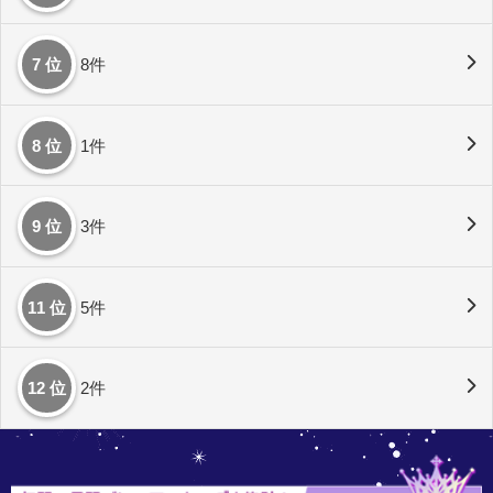
7 位
8件
8 位
1件
9 位
3件
11 位
5件
12 位
2件