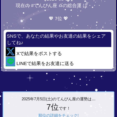
現在の #てんびん座 ♎の総合運 は・・・
💖 7位 💖
SNSで、あなたの結果やお友達の結果をシェア
してね♪
Xで結果をポストする
LINEで結果をお友達に送る
2025年7月5日(土)の
てんびん座の運勢は…
7位
です！
順位の詳細をチェック!