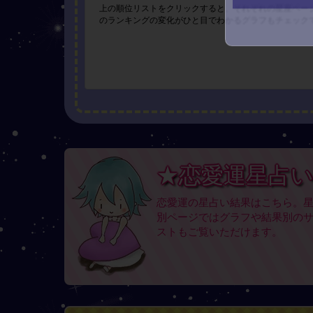
上の順位リストをクリックすると、それぞれの星座ペー
のランキングの変化がひと目でわかるグラフもチェック
★恋愛運星占
恋愛運の星占い結果はこちら。
別ページではグラフや結果別の
ストもご覧いただけます。