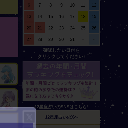
6
7
8
9
10
11
12
13
14
15
16
17
18
19
20
21
22
23
24
25
26
27
28
29
30
31
-
-
確認したい日付を
クリックしてください♪
12星座占いのSNSはこちら!
12星座占いの
Xへ