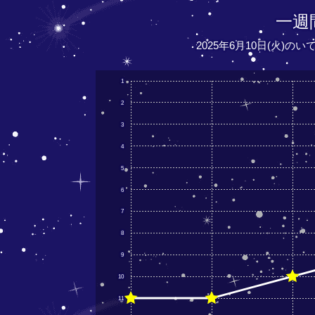
一週
2025年6月10日(火)の
1
2
3
4
5
6
7
8
9
10
11