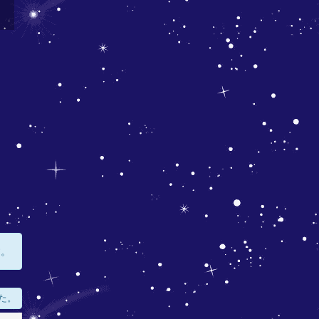
す。
た。