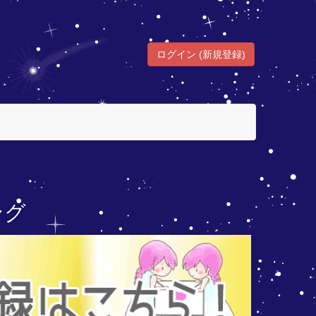
ログイン (新規登録)
ング