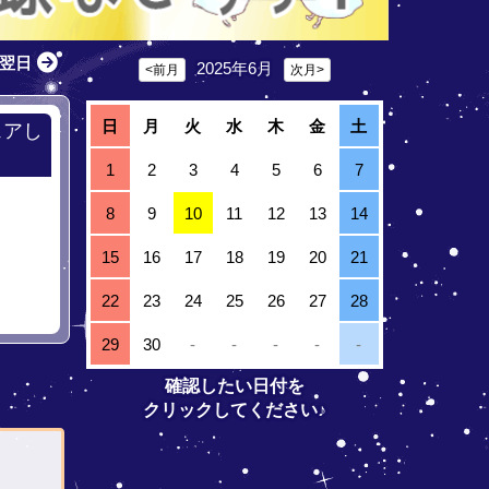
翌日
2025年6月
<前月
次月>
日
月
火
水
木
金
土
ェアし
1
2
3
4
5
6
7
8
9
10
11
12
13
14
15
16
17
18
19
20
21
22
23
24
25
26
27
28
29
30
-
-
-
-
-
確認したい日付を
クリックしてください♪