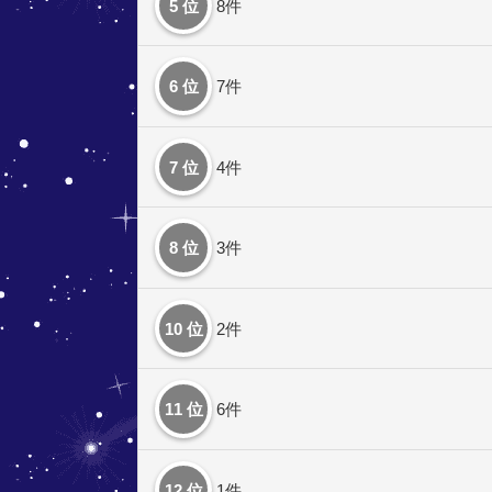
5 位
8件
6 位
7件
7 位
4件
8 位
3件
10 位
2件
11 位
6件
12 位
1件