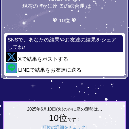
現在の #かに座 ♋の総合運 は・・・
💖 10位 💖
SNSで、あなたの結果やお友達の結果をシェア
してね♪
Xで結果をポストする
LINEで結果をお友達に送る
2025年6月10日(火)の
かに座の運勢は…
10位
です！
順位の詳細をチェック!