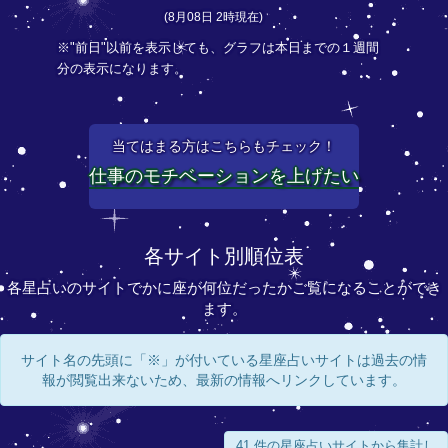
(8月08日 2時現在)
※"前日"以前を表示しても、グラフは本日までの１週間
分の表示になります。
当てはまる方はこちらもチェック！
仕事のモチベーションを上げたい
各サイト別順位表
各星占いのサイトでかに座が何位だったかご覧になることができ
ます。
サイト名の先頭に「※」が付いている星座占いサイトは過去の情
報が閲覧出来ないため、最新の情報へリンクしています。
41 件の星座占いサイトから集計し