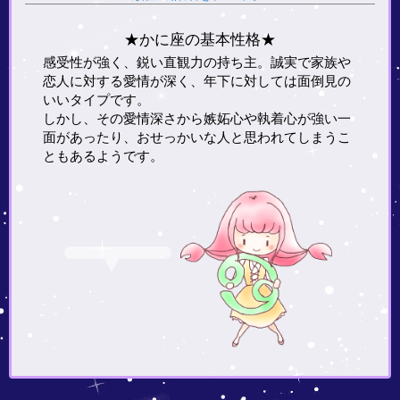
★かに座の基本性格★
感受性が強く、鋭い直観力の持ち主。誠実で家族や
恋人に対する愛情が深く、年下に対しては面倒見の
いいタイプです。
しかし、その愛情深さから嫉妬心や執着心が強い一
面があったり、おせっかいな人と思われてしまうこ
ともあるようです。