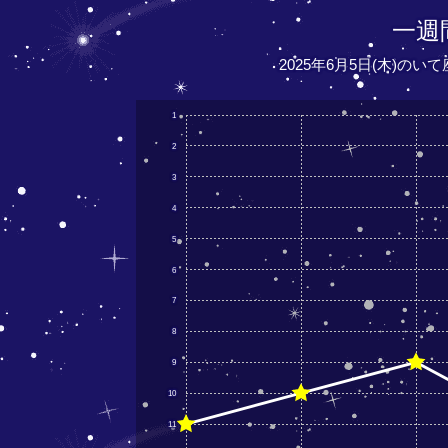
一週
2025年6月5日(木)のい
1
2
3
4
5
6
7
8
9
10
11