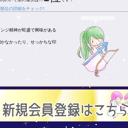
順位の詳細をチェック!
レンジ精神が旺盛で興味がある
。
聞かなかったり、せっかちな印