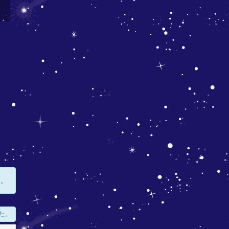
す。
た。