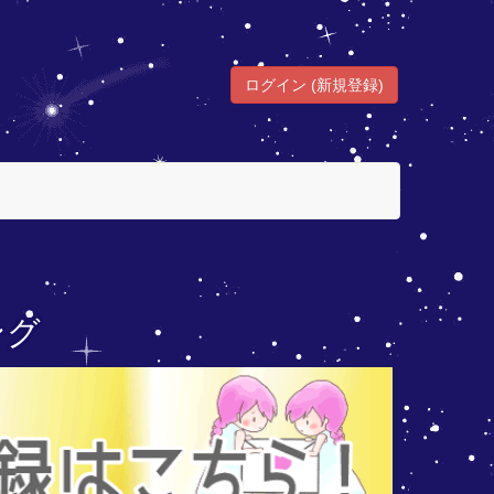
ログイン (新規登録)
ング