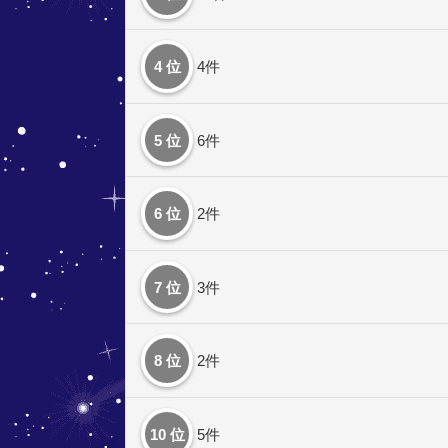
4 位
4件
5 位
6件
6 位
2件
7 位
3件
8 位
2件
10 位
5件