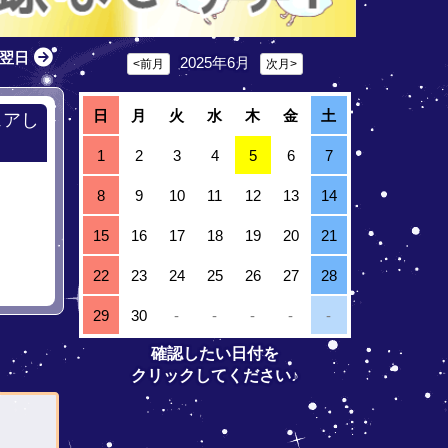
翌日
2025年6月
<前月
次月>
日
月
火
水
木
金
土
ェアし
1
2
3
4
5
6
7
8
9
10
11
12
13
14
15
16
17
18
19
20
21
22
23
24
25
26
27
28
29
30
-
-
-
-
-
確認したい日付を
クリックしてください♪