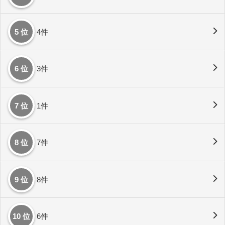
5 位
4件
6 位
3件
7 位
1件
8 位
7件
9 位
8件
10 位
6件