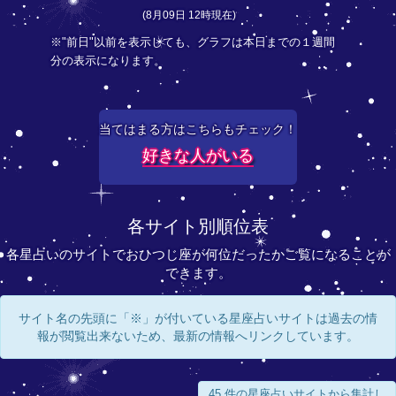
(8月09日 12時現在)
※"前日"以前を表示しても、グラフは本日までの１週間
分の表示になります。
当てはまる方はこちらもチェック！
好きな人がいる
各サイト別順位表
各星占いのサイトでおひつじ座が何位だったかご覧になることが
できます。
サイト名の先頭に「※」が付いている星座占いサイトは過去の情
報が閲覧出来ないため、最新の情報へリンクしています。
45 件の星座占いサイトから集計し