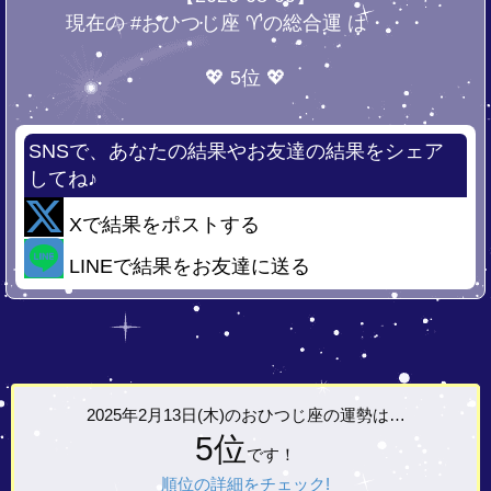
現在の #おひつじ座 ♈の総合運 は・・・
💖 5位 💖
SNSで、あなたの結果やお友達の結果をシェア
してね♪
Xで結果をポストする
LINEで結果をお友達に送る
2025年2月13日(木)の
おひつじ座の運勢は…
5位
です！
順位の詳細をチェック!