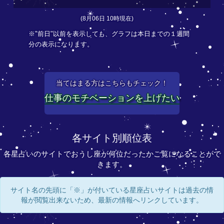
(8月06日 10時現在)
※"前日"以前を表示しても、グラフは本日までの１週間
分の表示になります。
当てはまる方はこちらもチェック！
仕事のモチベーションを上げたい
各サイト別順位表
各星占いのサイトでおうし座が何位だったかご覧になることがで
きます。
サイト名の先頭に「※」が付いている星座占いサイトは過去の情
報が閲覧出来ないため、最新の情報へリンクしています。