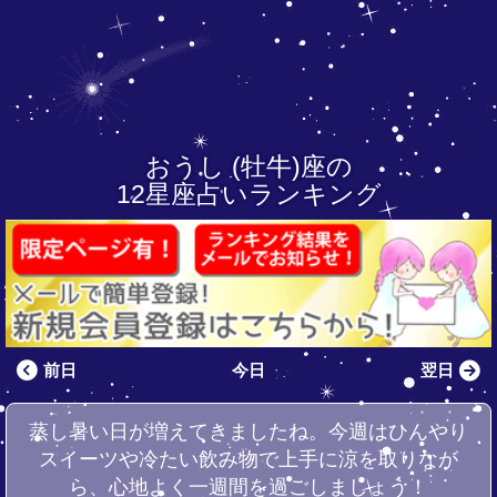
おうし (牡牛)座の
12星座占いランキング
前日
今日
翌日
蒸し暑い日が増えてきましたね。今週はひんやり
スイーツや冷たい飲み物で上手に涼を取りなが
ら、心地よく一週間を過ごしましょう！