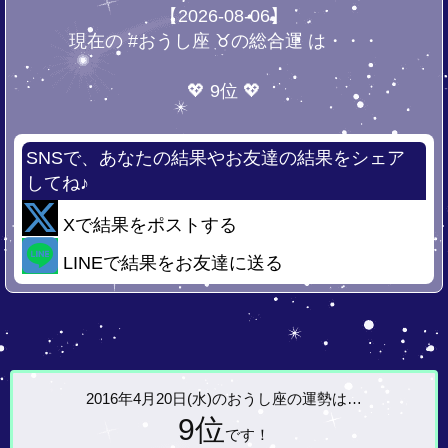
【2026-08-06】
現在の #おうし座 ♉の総合運 は・・・
💖 9位 💖
SNSで、あなたの結果やお友達の結果をシェア
してね♪
Xで結果をポストする
LINEで結果をお友達に送る
2016年4月20日(水)の
おうし座の運勢は…
9位
です！