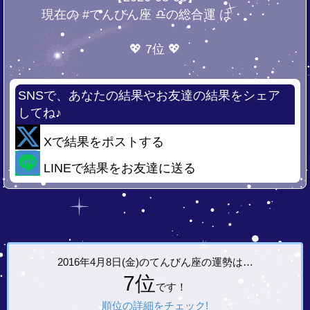
現在の #てんびん座 ♎の総合運 は・・・
💖 7位 💖
SNSで、あなたの結果やお友達の結果をシェア
してね♪
Xで結果をポストする
LINEで結果をお友達に送る
2016年4月8日(金)の
てんびん座の運勢は…
7位
です！
順位の詳細をチェック!