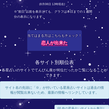
(8月08日 12時現在)
※"前日"以前を表示しても、グラフは本日までの１週間
分の表示になります。
当てはまる方はこちらもチェック！
恋人が出来た
各サイト別順位表
各星占いのサイトでてんびん座が何位だったかご覧になることが
できます。
サイト名の先頭に「※」が付いている星座占いサイトは過去の情
報が閲覧出来ないため、最新の情報へリンクしています。
68 件の星座占いサイトから集計し