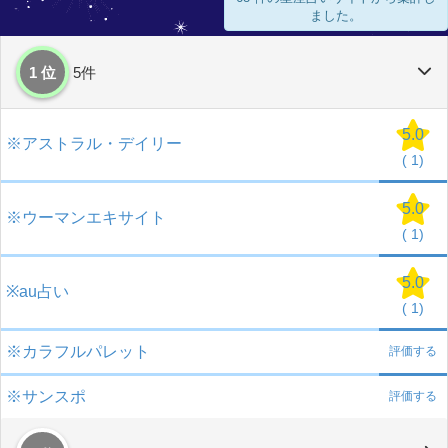
ました。
1 位
5件
5.0
※アストラル・デイリー
(
1)
5.0
※ウーマンエキサイト
(
1)
5.0
※au占い
(
1)
※カラフルパレット
評価する
※サンスポ
評価する