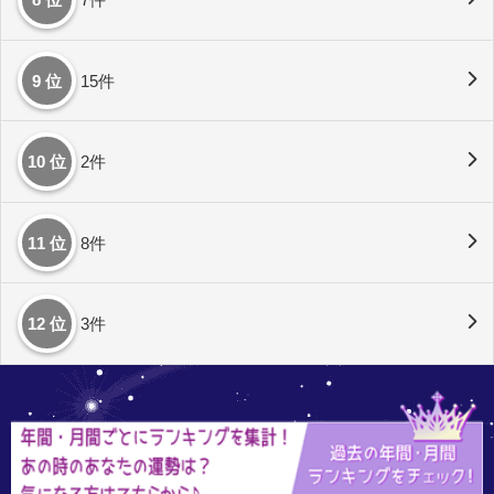
9 位
15件
10 位
2件
11 位
8件
12 位
3件