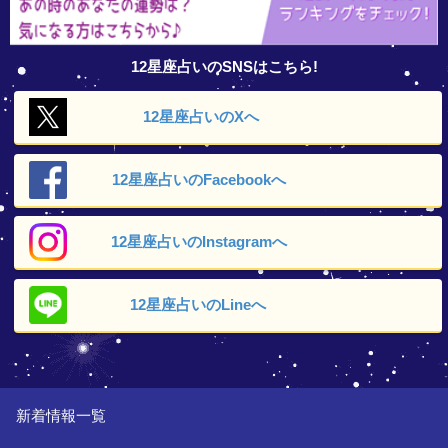
12星座占いのSNSはこちら!
12星座占いの
Xへ
12星座占いの
Facebookへ
12星座占いの
Instagramへ
12星座占いの
Lineへ
新着情報一覧