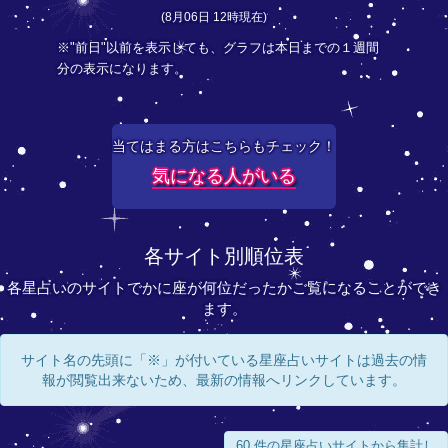
(8月06日 12時現在)
※"前日"以前を表示しても、グラフは本日までの１週間
分の表示になります。
当てはまる方はこちらもチェック！
気になる人がいる
各サイト別順位表
各星占いのサイトでかに座が何位だったかご覧になることができ
ます。
サイト名の先頭に「※」が付いている星座占いサイトは過去の情
報が閲覧出来ないため、最新の情報へリンクしています。
60 件の星座占いサイトから集計し