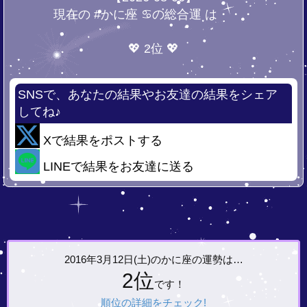
現在の #かに座 ♋の総合運 は・・・
💖 2位 💖
SNSで、あなたの結果やお友達の結果をシェア
してね♪
Xで結果をポストする
LINEで結果をお友達に送る
2016年3月12日(土)の
かに座の運勢は…
2位
です！
順位の詳細をチェック!