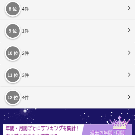
8 位
4件
9 位
1件
10 位
2件
11 位
3件
12 位
4件