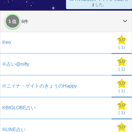
ました。
1 位
6件
5.0
※eo
(
1)
5.0
※占い@nifty
(
1)
5.0
※ニイナ・ゲイトのきょうのHappy
(
1)
5.0
※BIGLOBE占い
(
1)
5.0
※LINE占い