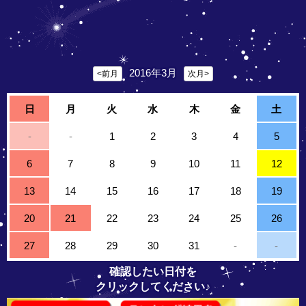
2016年3月
<前月
次月>
日
月
火
水
木
金
土
-
-
1
2
3
4
5
6
7
8
9
10
11
12
13
14
15
16
17
18
19
20
21
22
23
24
25
26
27
28
29
30
31
-
-
確認したい日付を
クリックしてください♪