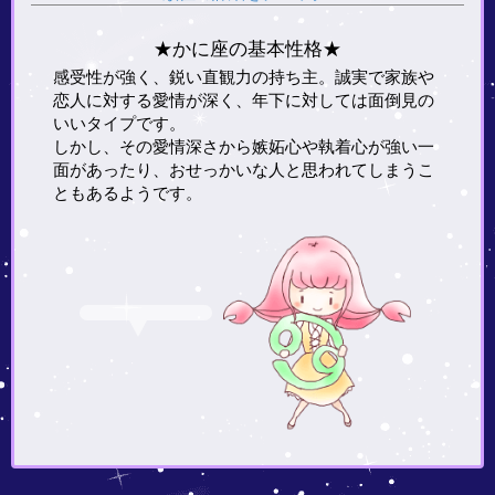
★かに座の基本性格★
感受性が強く、鋭い直観力の持ち主。誠実で家族や
恋人に対する愛情が深く、年下に対しては面倒見の
いいタイプです。
しかし、その愛情深さから嫉妬心や執着心が強い一
面があったり、おせっかいな人と思われてしまうこ
ともあるようです。