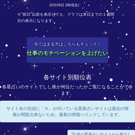
(8月09日 2時現在)
※"前日"以前を表示しても、グラフは本日までの１週間
分の表示になります。
当てはまる方はこちらもチェック！
仕事のモチベーションを上げたい
各サイト別順位表
各星占いのサイトでしし座が何位だったかご覧になることができ
ます。
サイト名の先頭に「※」が付いている星座占いサイトは過去の情
報が閲覧出来ないため、最新の情報へリンクしています。
33 件の星座占いサイトから集計し