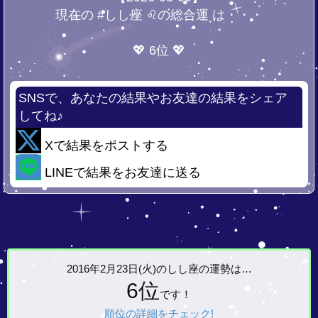
現在の #しし座 ♌の総合運 は・・・
💖 6位 💖
SNSで、あなたの結果やお友達の結果をシェア
してね♪
Xで結果をポストする
LINEで結果をお友達に送る
2016年2月23日(火)の
しし座の運勢は…
6位
です！
順位の詳細をチェック!