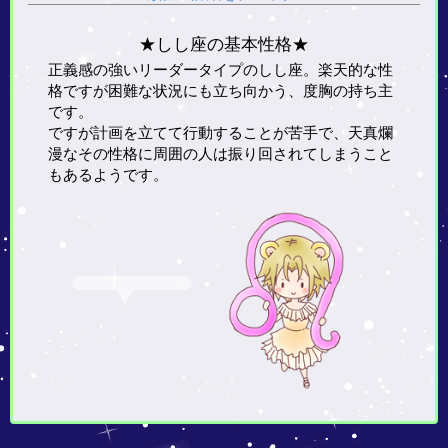
★しし座の基本性格★
正義感の強いリーダータイプのしし座。楽天的な性
格ですが困難な状況にも立ち向かう、度胸の持ち主
です。
ですが計画を立てて行動することが苦手で、天真爛
漫なその性格に周囲の人は振り回されてしまうこと
もあるようです。