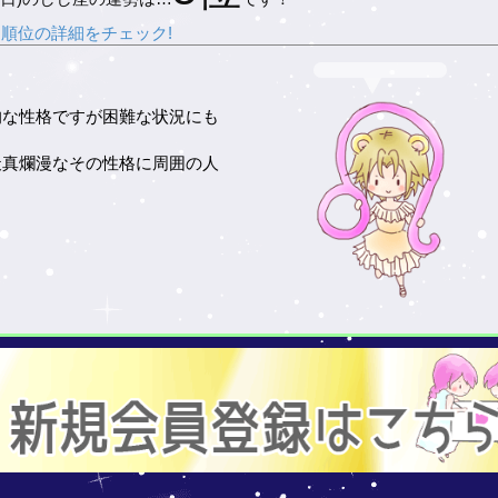
順位の詳細をチェック!
的な性格ですが困難な状況にも
天真爛漫なその性格に周囲の人