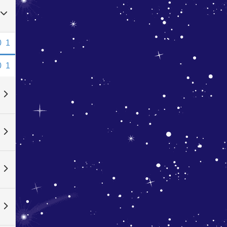
0
1
0
1