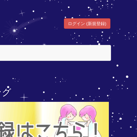
ログイン (新規登録)
ング