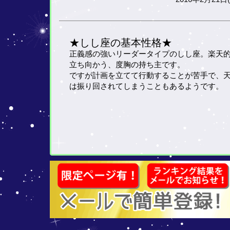
★しし座の基本性格★
正義感の強いリーダータイプのしし座。楽天
立ち向かう、度胸の持ち主です。
ですが計画を立てて行動することが苦手で、
は振り回されてしまうこともあるようです。