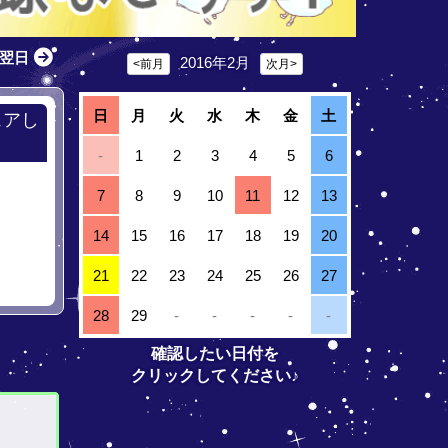
翌日
2016年2月
<前月
次月>
日
月
火
水
木
金
土
ェアし
-
1
2
3
4
5
6
7
8
9
10
11
12
13
14
15
16
17
18
19
20
21
22
23
24
25
26
27
28
29
-
-
-
-
-
確認したい日付を
クリックしてください♪