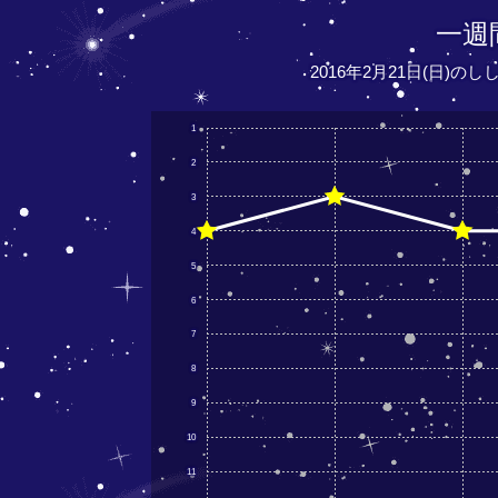
一週
2016年2月21日(日)の
1
2
3
4
5
6
7
8
9
10
11