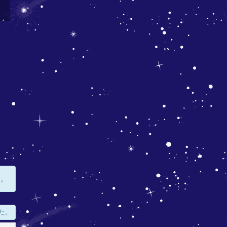
す。
た。