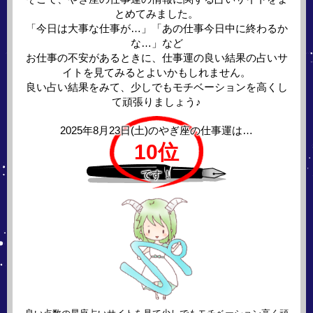
とめてみました。
「今日は大事な仕事が…」「あの仕事今日中に終わるか
な…」など
お仕事の不安があるときに、仕事運の良い結果の占いサ
イトを見てみるとよいかもしれません。
良い占い結果をみて、少しでもモチベーションを高くし
て頑張りましょう♪
2025年8月23日(土)の
やぎ座の仕事運は…
10位
です！