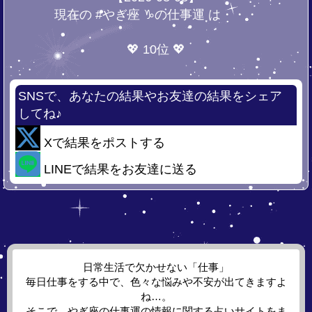
現在の #やぎ座 ♑の仕事運 は・・・
💖 10位 💖
SNSで、あなたの結果やお友達の結果をシェア
してね♪
Xで結果をポストする
LINEで結果をお友達に送る
日常生活で欠かせない「仕事」
毎日仕事をする中で、色々な悩みや不安が出てきますよ
ね…。
そこで、やぎ座の仕事運の情報に関する占いサイトをま