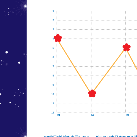
1
2
3
4
5
6
7
8
9
10
11
12
8/1
8/2
8/3