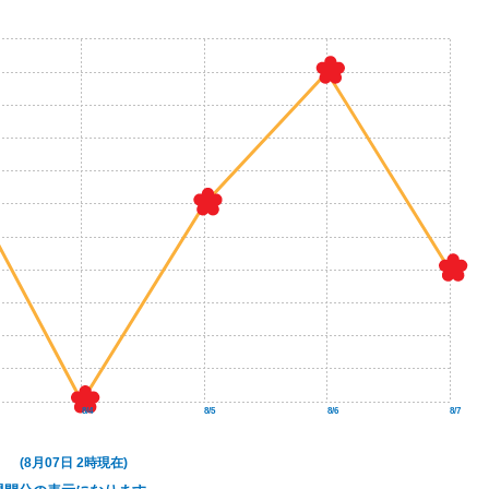
8/4
8/5
8/6
8/7
(8月07日 2時現在)