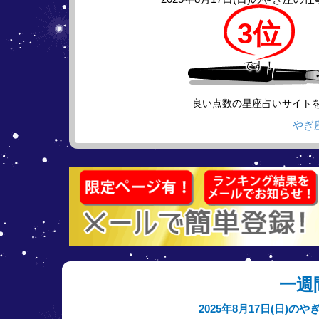
3位
です！
良い点数の星座占いサイト
やぎ
一週
2025年8月17日(日)の