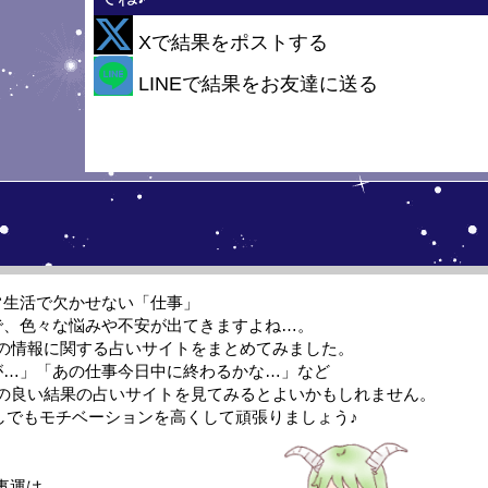
！
Xで結果をポストする
・
LINEで結果をお友達に送る
常生活で欠かせない「仕事」
で、色々な悩みや不安が出てきますよね…。
の情報に関する占いサイトをまとめてみました。
が…」「あの仕事今日中に終わるかな…」など
の良い結果の占いサイトを見てみるとよいかもしれません。
しでもモチベーションを高くして頑張りましょう♪
事運は…