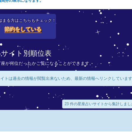
週間分の表示になります。
はまる方はこちらもチェック！
節約をしている
各サイト別順位表
ぎ座が何位だったかご覧になることができます。
サイトは過去の情報が閲覧出来ないため、最新の情報へリンクしていま
。
23 件の星座占いサイトから集計しまし