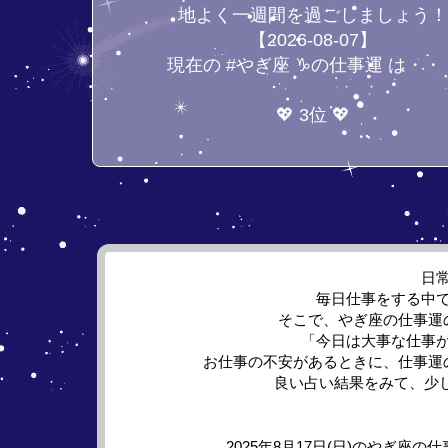
地よく一週間を過ごしましょう
【2026-08-07】
現在の #やぎ座 ♑の仕事運 は・・
💖 3位 💖
日
毎日仕事をする中
そこで、やぎ座の仕事運
「今日は大事な仕事
お仕事の不安があるときに、仕事運
良い占い結果をみて、少
2025年8月17日(日)の
やぎ座の仕