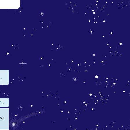
す。
た。