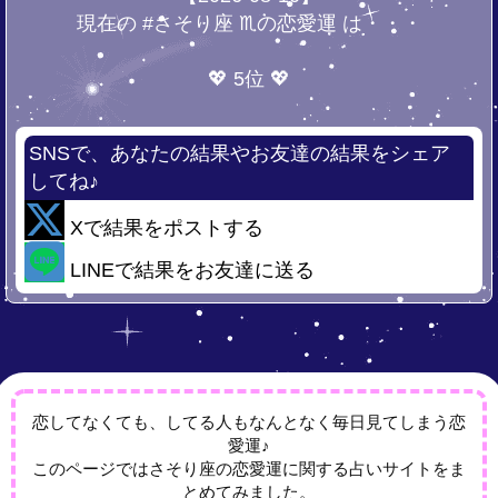
現在の #さそり座 ♏の恋愛運 は・・・
💖 5位 💖
SNSで、あなたの結果やお友達の結果をシェア
してね♪
Xで結果をポストする
LINEで結果をお友達に送る
恋してなくても、してる人もなんとなく毎日見てしまう恋
愛運♪
このページではさそり座の恋愛運に関する占いサイトをま
とめてみました。