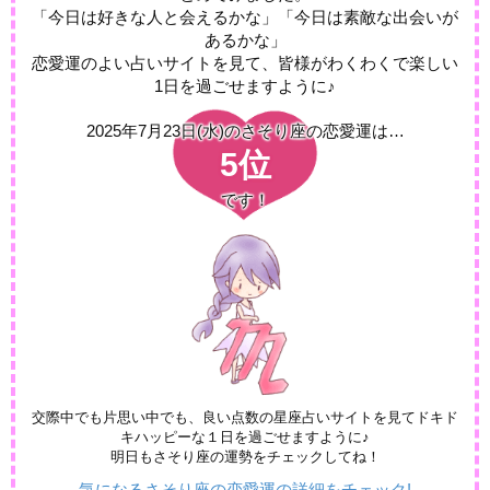
「今日は好きな人と会えるかな」「今日は素敵な出会いが
あるかな」
恋愛運のよい占いサイトを見て、皆様がわくわくで楽しい
1日を過ごせますように♪
2025年7月23日(水)の
さそり座の恋愛運は…
5位
です！
交際中でも片思い中でも、良い点数の星座占いサイトを見てドキド
キハッピーな１日を過ごせますように♪
明日もさそり座の運勢をチェックしてね！
気になるさそり座の恋愛運の詳細をチェック!