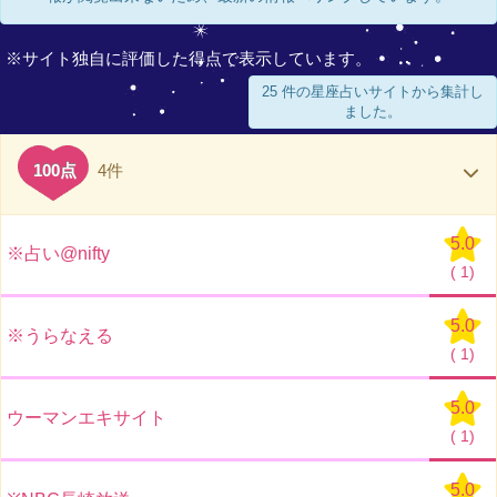
※サイト独自に評価した得点で表示しています。
25 件の星座占いサイトから集計し
ました。
100点
4件
5.0
※占い@nifty
(
1)
5.0
※うらなえる
(
1)
5.0
ウーマンエキサイト
(
1)
5.0