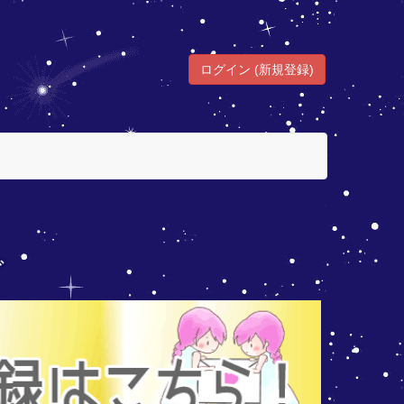
ログイン (新規登録)
グ