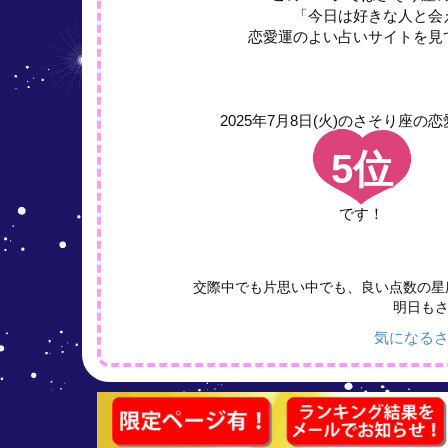
「今日は好きな人と会
恋愛運のよい占いサイトを見
2025年7月8日(火)の
さそり座の恋
5位
です！
交際中でも片思い中でも、良い点数の星
明日も
気になるさ