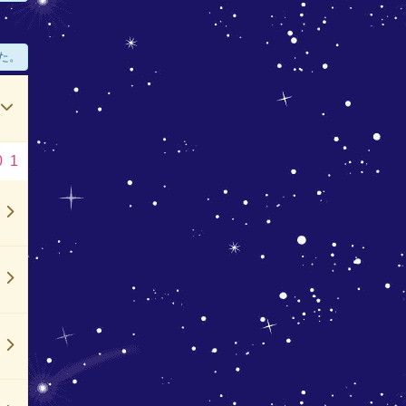
た。
0
1