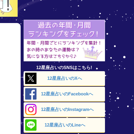
12星座占いのSNSはこちら!
12星座占いの
Xへ
12星座占いの
Facebookへ
12星座占いの
Instagramへ
12星座占いの
Lineへ