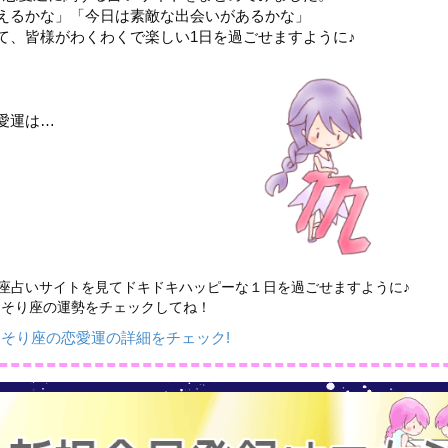
えるかな」「今日は素敵な出会いがあるかな」
て、皆様がわくわくで楽しい1日を過ごせますように♪
愛運は…
座占いサイトを見てドキドキハッピーな１日を過ごせますように♪
さそり座の運勢をチェックしてね！
そり座の恋愛運の詳細をチェック!