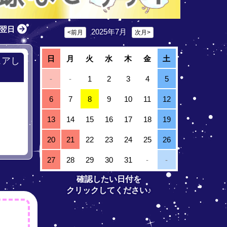
翌日
2025年7月
<前月
次月>
日
月
火
水
木
金
土
ェアし
-
-
1
2
3
4
5
6
7
8
9
10
11
12
13
14
15
16
17
18
19
20
21
22
23
24
25
26
27
28
29
30
31
-
-
確認したい日付を
クリックしてください♪