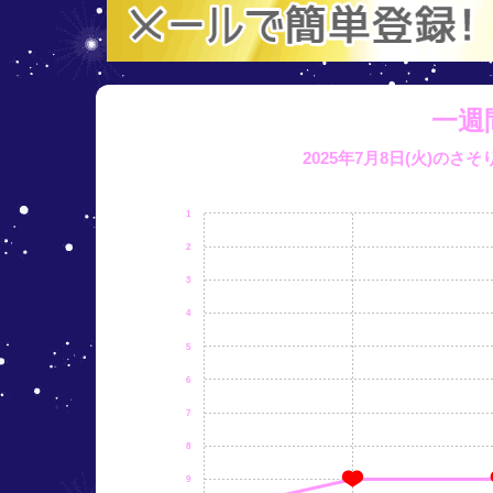
一週
2025年7月8日(火)のさ
1
2
3
4
5
6
7
8
9