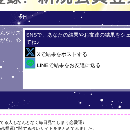
今日
ひんやりス
SNSで、あなたの結果やお友達の結果をシ
ながら、心
てね♪
！
Xで結果をポストする
・・
LINEで結果をお友達に送る
てる人もなんとなく毎日見てしまう恋愛運♪
の恋愛運に関する占いサイトをまとめてみました。