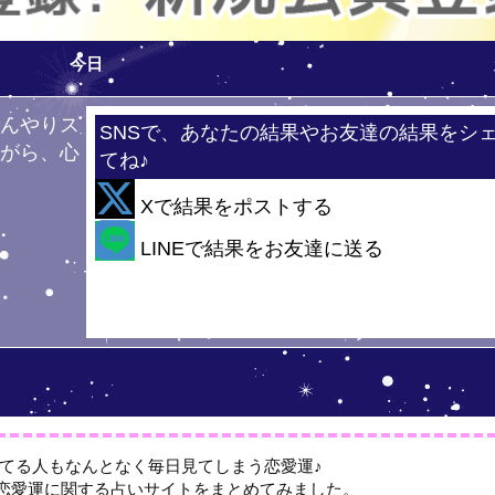
今日
ひんやりス
SNSで、あなたの結果やお友達の結果をシ
ながら、心
てね♪
！
Xで結果をポストする
・
LINEで結果をお友達に送る
てる人もなんとなく毎日見てしまう恋愛運♪
恋愛運に関する占いサイトをまとめてみました。