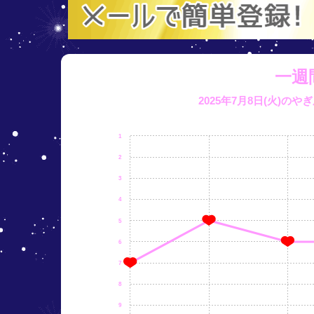
一週
2025年7月8日(火)の
1
2
3
4
5
6
7
8
9