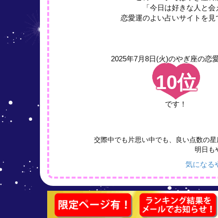
「今日は好きな人と会
恋愛運のよい占いサイトを見
2025年7月8日(火)の
やぎ座の恋
10位
です！
交際中でも片思い中でも、良い点数の星
明日も
気になる