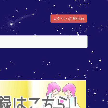
ログイン (新規登録)
グ