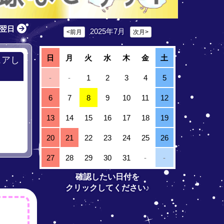
翌日
2025年7月
<前月
次月>
日
月
火
水
木
金
土
ェアし
-
-
1
2
3
4
5
6
7
8
9
10
11
12
13
14
15
16
17
18
19
20
21
22
23
24
25
26
27
28
29
30
31
-
-
確認したい日付を
クリックしてください♪