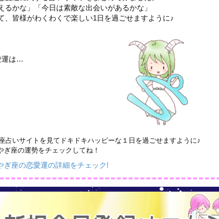
えるかな」「今日は素敵な出会いがあるかな」
て、皆様がわくわくで楽しい1日を過ごせますように♪
愛運は…
座占いサイトを見てドキドキハッピーな１日を過ごせますように♪
やぎ座の運勢をチェックしてね！
やぎ座の恋愛運の詳細をチェック!