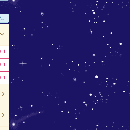
た。
0
1
0
1
0
1