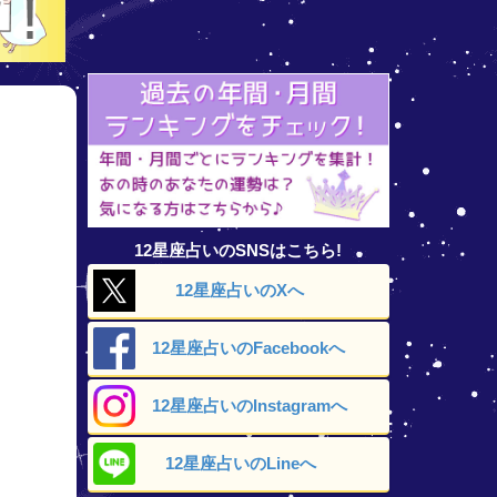
12星座占いのSNSはこちら!
12星座占いの
Xへ
12星座占いの
Facebookへ
12星座占いの
Instagramへ
12星座占いの
Lineへ