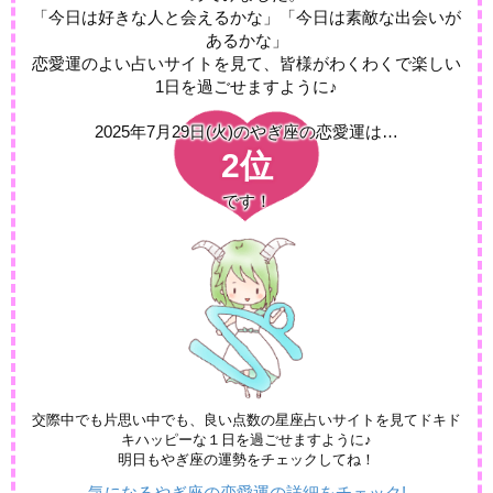
「今日は好きな人と会えるかな」「今日は素敵な出会いが
あるかな」
恋愛運のよい占いサイトを見て、皆様がわくわくで楽しい
1日を過ごせますように♪
2025年7月29日(火)の
やぎ座の恋愛運は…
2位
です！
交際中でも片思い中でも、良い点数の星座占いサイトを見てドキド
キハッピーな１日を過ごせますように♪
明日もやぎ座の運勢をチェックしてね！
気になるやぎ座の恋愛運の詳細をチェック!