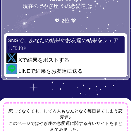
現在の #やぎ座 ♑の恋愛運 は・・・
💖 2位 💖
SNSで、あなたの結果やお友達の結果をシェア
してね♪
Xで結果をポストする
LINEで結果をお友達に送る
恋してなくても、してる人もなんとなく毎日見てしまう恋
愛運♪
このページではやぎ座の恋愛運に関する占いサイトをまと
めてみました。