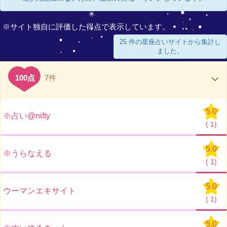
※サイト独自に評価した得点で表示しています。
25 件の星座占いサイトから集計し
ました。
100点
7件
5.0
※占い@nifty
(
1)
5.0
※うらなえる
(
1)
5.0
ウーマンエキサイト
(
1)
5.0