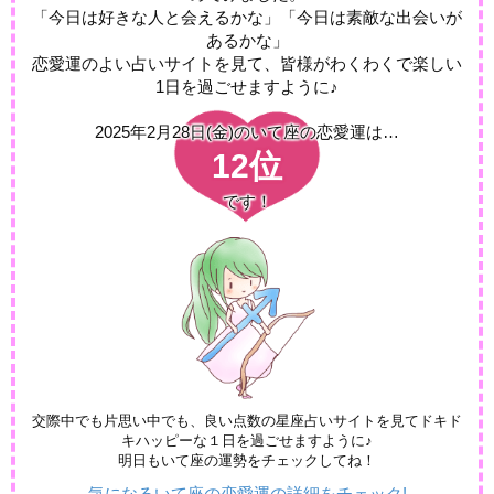
「今日は好きな人と会えるかな」「今日は素敵な出会いが
あるかな」
恋愛運のよい占いサイトを見て、皆様がわくわくで楽しい
1日を過ごせますように♪
2025年2月28日(金)の
いて座の恋愛運は…
12位
です！
交際中でも片思い中でも、良い点数の星座占いサイトを見てドキド
キハッピーな１日を過ごせますように♪
明日もいて座の運勢をチェックしてね！
気になるいて座の恋愛運の詳細をチェック!