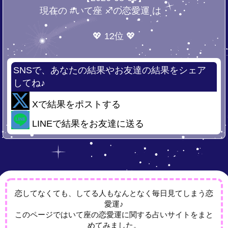
現在の #いて座 ♐の恋愛運 は・・・
💖 12位 💖
SNSで、あなたの結果やお友達の結果をシェア
してね♪
Xで結果をポストする
LINEで結果をお友達に送る
恋してなくても、してる人もなんとなく毎日見てしまう恋
愛運♪
このページではいて座の恋愛運に関する占いサイトをまと
めてみました。