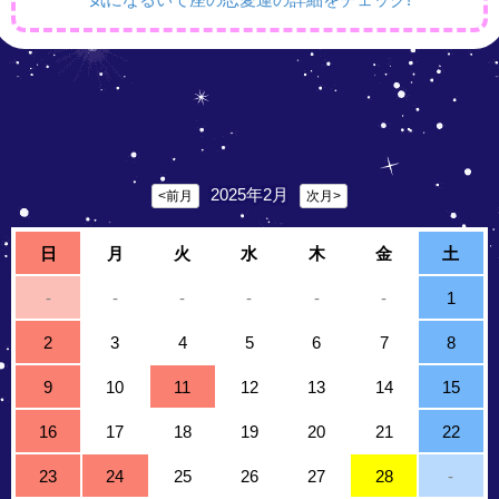
2025年2月
<前月
次月>
日
月
火
水
木
金
土
-
-
-
-
-
-
1
2
3
4
5
6
7
8
9
10
11
12
13
14
15
16
17
18
19
20
21
22
23
24
25
26
27
28
-