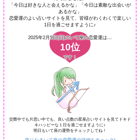
「今日は好きな人と会えるかな」「今日は素敵な出会いが
あるかな」
恋愛運のよい占いサイトを見て、皆様がわくわくで楽しい
1日を過ごせますように♪
2025年2月9日(日)の
いて座の恋愛運は…
10位
です！
交際中でも片思い中でも、良い点数の星座占いサイトを見てドキド
キハッピーな１日を過ごせますように♪
明日もいて座の運勢をチェックしてね！
気になるいて座の恋愛運の詳細をチェック!