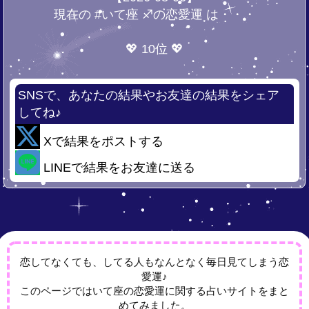
現在の #いて座 ♐の恋愛運 は・・・
💖 10位 💖
SNSで、あなたの結果やお友達の結果をシェア
してね♪
Xで結果をポストする
LINEで結果をお友達に送る
恋してなくても、してる人もなんとなく毎日見てしまう恋
愛運♪
このページではいて座の恋愛運に関する占いサイトをまと
めてみました。