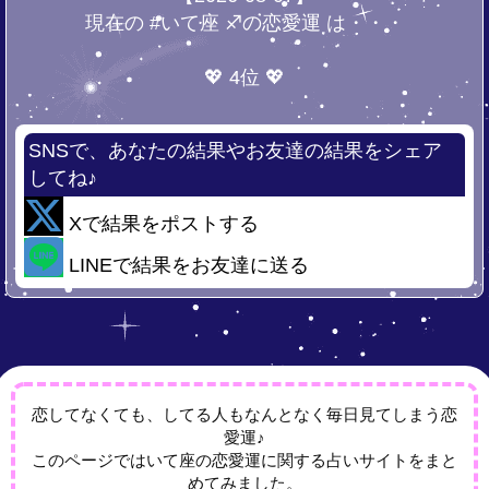
現在の #いて座 ♐の恋愛運 は・・・
💖 4位 💖
SNSで、あなたの結果やお友達の結果をシェア
してね♪
Xで結果をポストする
LINEで結果をお友達に送る
恋してなくても、してる人もなんとなく毎日見てしまう恋
愛運♪
このページではいて座の恋愛運に関する占いサイトをまと
めてみました。