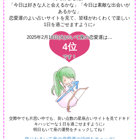
「今日は好きな人と会えるかな」「今日は素敵な出会いが
あるかな」
恋愛運のよい占いサイトを見て、皆様がわくわくで楽しい
1日を過ごせますように♪
2025年2月18日(火)の
いて座の恋愛運は…
4位
です！
交際中でも片思い中でも、良い点数の星座占いサイトを見てドキド
キハッピーな１日を過ごせますように♪
明日もいて座の運勢をチェックしてね！
気になるいて座の恋愛運の詳細をチェック!