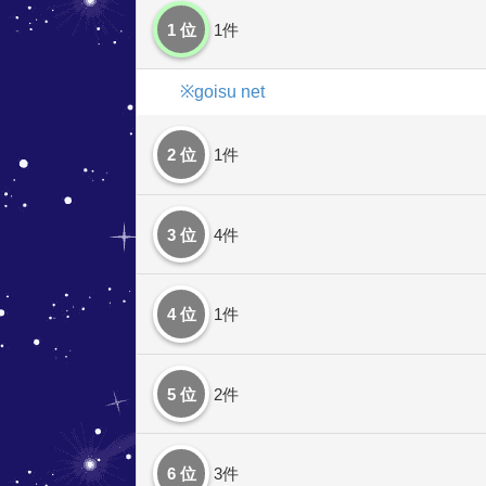
1 位
1件
※goisu net
2 位
1件
3 位
4件
4 位
1件
5 位
2件
6 位
3件