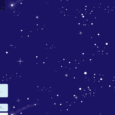
す。
た。