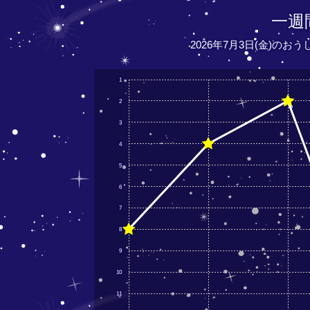
一週
2026年7月3日(金)のお
1
2
3
4
5
6
7
8
9
10
11