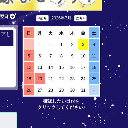
翌日
2026年7月
<前月
次月>
日
月
火
水
木
金
土
ェアし
-
-
-
1
2
3
4
5
6
7
8
9
10
11
12
13
14
15
16
17
18
19
20
21
22
23
24
25
26
27
28
29
30
31
-
確認したい日付を
クリックしてください♪