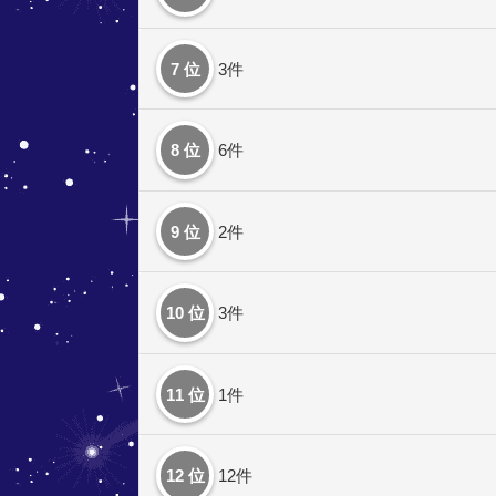
7 位
3件
8 位
6件
9 位
2件
10 位
3件
11 位
1件
12 位
12件