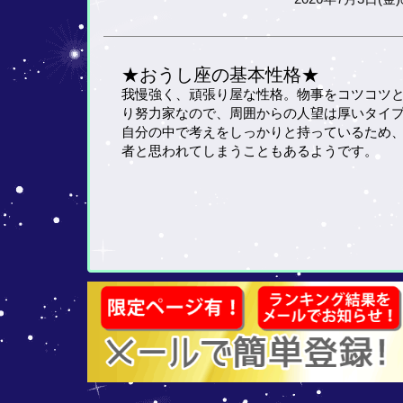
★おうし座の基本性格★
我慢強く、頑張り屋な性格。物事をコツコツ
り努力家なので、周囲からの人望は厚いタイ
自分の中で考えをしっかりと持っているため
者と思われてしまうこともあるようです。