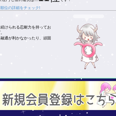
順位の詳細をチェック!
と続けられる忍耐力を持ってお
プ。
、融通が利かなかったり、頑固