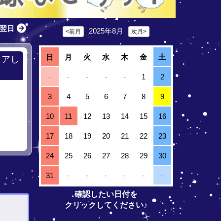
翌日
2025年8月
<前月
次月>
日
月
火
水
木
金
土
ェアし
-
-
-
-
-
1
2
3
4
5
6
7
8
9
10
11
12
13
14
15
16
17
18
19
20
21
22
23
24
25
26
27
28
29
30
31
-
-
-
-
-
-
確認したい日付を
クリックしてください♪