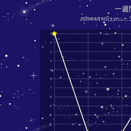
一週
2025年8月9日(土)のふ
1
2
3
4
5
6
7
8
9
10
11