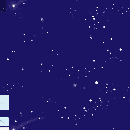
す。
た。