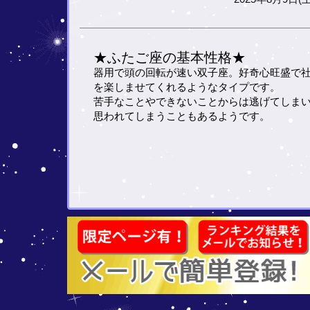
★ふたご座の基本性格★
器用で頭の回転が速い双子座。好奇心旺盛で
を楽しませてくれるようなタイプです。
苦手なことやできないことからは逃げてしま
思われてしまうこともあるようです。