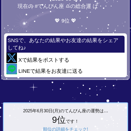
現在の #てんびん座 ♎の総合運 は・・・
💖 9位 💖
SNSで、あなたの結果やお友達の結果をシェア
してね♪
Xで結果をポストする
LINEで結果をお友達に送る
2025年6月30日(月)の
てんびん座の運勢は…
9位
です！
順位の詳細をチェック!